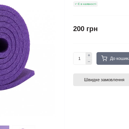
Є в наявності
200 грн
До кошик
Швидке замовлення