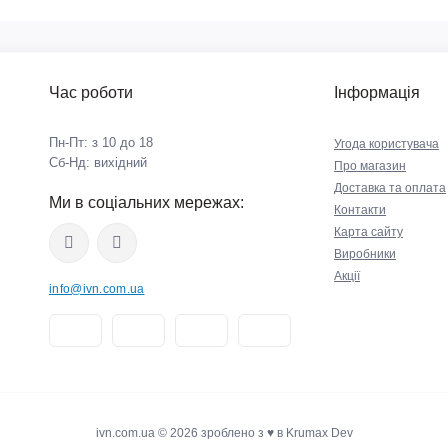
Час роботи
Інформація
Пн-Пт: з 10 до 18
Угода користувача
Сб-Нд: вихідний
Про магазин
Доставка та оплата
Ми в соціальних мережах:
Контакти
Карта сайту
Виробники
Акції
info@ivn.com.ua
ivn.com.ua © 2026 зроблено з ♥ в Krumax Dev