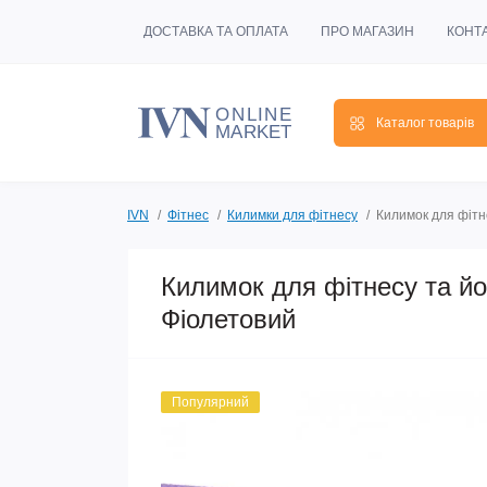
ДОСТАВКА ТА ОПЛАТА
ПРО МАГАЗИН
КОНТ
Каталог товарів
IVN
Фітнес
Килимки для фітнесу
Килимок для фітн
Килимок для фітнесу та й
Фіолетовий
Популярний