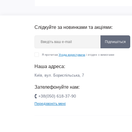
Слідкуйте за новинками та акціями:
Підпишіться
Я прочитав
Угода користувача
і згоден з вимогами
Наша адреса:
Київ, вул. Бориспільська, 7
Зателефонуйте нам:
+38(050) 618-37-90
Передзвоніть мені