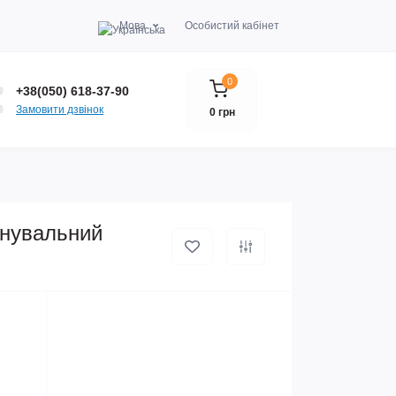
Мова
Особистий кабінет
0
+38(050) 618-37-90
Замовити дзвінок
0 грн
енувальний