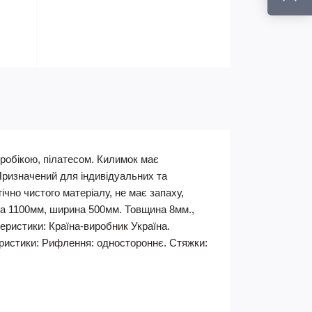
робікою, пілатесом. Килимок має
 Призначений для індивідуальних та
чно чистого матеріалу, не має запаху,
ина 1100мм, ширина 500мм. Товщина 8мм.,
еристики: Країна-виробник Україна.
теристики: Рифлення: одностороннє. Стяжки: