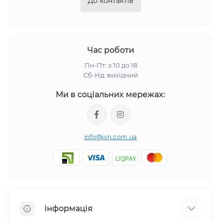
До контактів
Час роботи
Пн-Пт: з 10 до 18
Сб-Нд: вихідний
Ми в соціальних мережах:
info@ivn.com.ua
Інформація