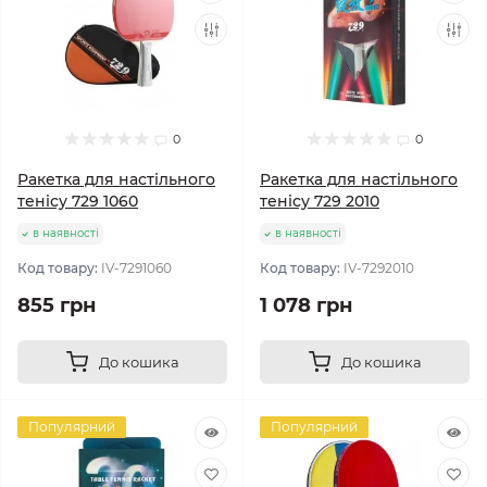
0
0
Ракетка для настільного
Ракетка для настільного
тенісу 729 1060
тенісу 729 2010
в наявності
в наявності
Код товару:
IV-7291060
Код товару:
IV-7292010
855 грн
1 078 грн
До кошика
До кошика
Популярний
Популярний