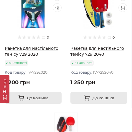
0
0
Ракетка для настільного
Ракетка для настільного
тенісу 729 2020
тенісу 729 2040
в наявності
в наявності
Код товару:
IV-7292020
Код товару:
IV-7292040
Фільтр
1 200 грн
1 250 грн
До кошика
До кошика