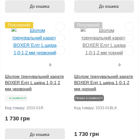
До кошика
До кошика
Популярний
Популярний
0
0
Шолом тренувальний карате
Шолом тренувальний карате
BOXER Еліт L шкіра 1,0-1,2
BOXER Еліт L шкіра 1,0-1,2
мм червоний
мм чорний
в наявності
Немає в наявності
Код товару:
2033-01R
Код товару:
2033-01BLK
1 730 грн
1 730 грн
До кошика