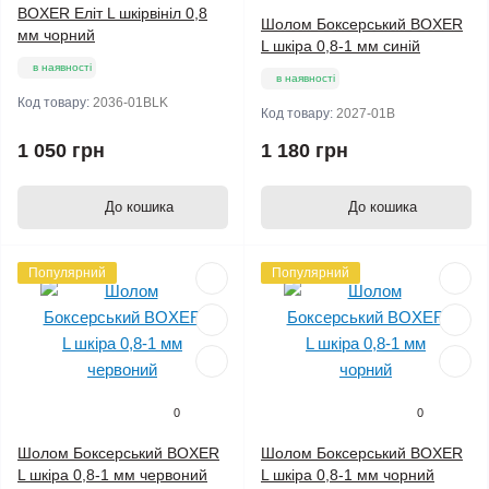
BOXER Еліт L шкірвініл 0,8
Шолом Боксерський BOXER
мм чорний
L шкіра 0,8-1 мм синій
в наявності
в наявності
Код товару:
2036-01BLK
Код товару:
2027-01B
1 050 грн
1 180 грн
До кошика
До кошика
Популярний
Популярний
0
0
Шолом Боксерський BOXER
Шолом Боксерський BOXER
L шкіра 0,8-1 мм червоний
L шкіра 0,8-1 мм чорний