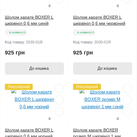
0
0
Шолом карате BOXER L
Шолом карате BOXER L
шкірвініл 0,6 мм синій
шкірвініл 0,6 мм червоний
в наявності
в наявності
Код товару:
2030-01B
Код товару:
2030-01R
925 грн
925 грн
До кошика
До кошика
Популярний
Популярний
0
0
Шолом карате BOXER L
Шолом карате BOXER
шкірвініл 0,6 мм чорний
розмір M шкірвініл 1 мм