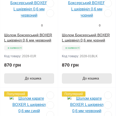
0
0
Шолом Боксерський BOXER
Шолом Боксерський BOXER
L шкірвініл 0,6 мм червоний
L шкірвініл 0,6 мм чорний
в наявності
в наявності
Код товару:
2028-01R
Код товару:
2028-01BLK
870 грн
870 грн
До кошика
До кошика
Популярний
Популярний