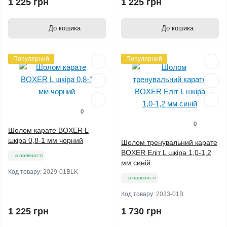
1 225 грн
1 225 грн
До кошика
До кошика
Популярний
Популярний
0
0
Шолом карате BOXER L
шкіра 0,8-1 мм чорний
Шолом тренувальний карате
BOXER Еліт L шкіра 1,0-1,2
в наявності
мм синій
Код товару:
2029-01BLK
в наявності
Код товару:
2033-01B
1 225 грн
1 730 грн