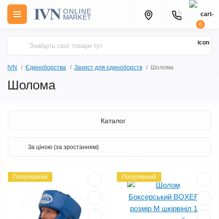
0
IVN
Єдиноборства
Захист для єдиноборств
Шолома
Шолома
Каталог
Популярний
Популярний