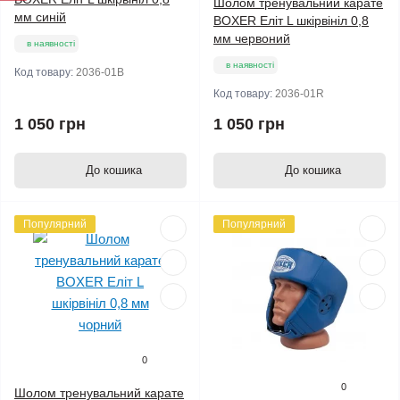
Шолом тренувальний карате
мм синій
BOXER Еліт L шкірвініл 0,8
мм червоний
в наявності
в наявності
Код товару:
2036-01B
Код товару:
2036-01R
1 050 грн
1 050 грн
До кошика
До кошика
Популярний
Популярний
0
0
Шолом тренувальний карате