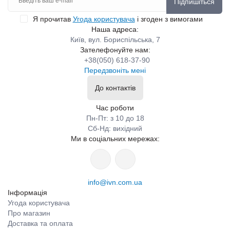
Підпишіться
Я прочитав
Угода користувача
і згоден з вимогами
Наша адреса:
Київ, вул. Бориспільська, 7
Зателефонуйте нам:
+38(050) 618-37-90
Передзвоніть мені
До контактів
Час роботи
Пн-Пт: з 10 до 18
Сб-Нд: вихідний
Ми в соціальних мережах:
info@ivn.com.ua
Інформація
Угода користувача
Про магазин
Доставка та оплата