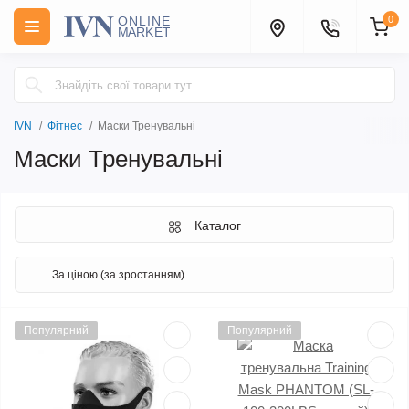
0
IVN
Фітнес
Маски Тренувальні
Маски Тренувальні
Каталог
Популярний
Популярний