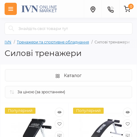
0
IVN
Тренажери та спортивне обладнання
Силові тренажери
Силові тренажери
Каталог
Популярний
Популярний