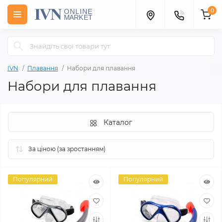
0
IVN
Плавання
Набори для плавання
Набори для плавання
Каталог
Популярний
Популярний