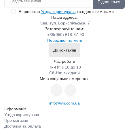
Підпишіться
Я прочитав
Угода користувача
і згоден з вимогами
Наша адреса:
Київ, вул. Бориспільська, 7
Зателефонуйте нам:
+38(050) 618-37-90
Передзвоніть мені
До контактів
Час роботи
Пн-Пт: з 10 до 18
Сб-Нд: вихідний
Ми в соціальних мережах:
info@ivn.com.ua
Інформація
Угода користувача
Про магазин
Доставка та оплата