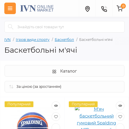
0
IVN
Ігрові види спорту
Баскетбол
Баскетбольні м'ячі
Баскетбольні м'ячі
Каталог
Популярний
Популярний