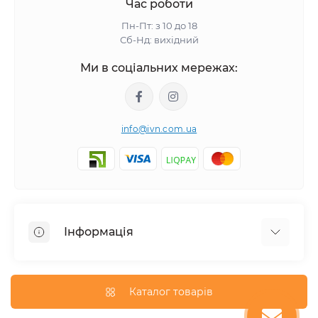
Час роботи
Пн-Пт: з 10 до 18
Сб-Нд: вихідний
Ми в соціальних мережах:
info@ivn.com.ua
Інформація
Угода користувача
Про магазин
Каталог товарів
Доставка та оплата