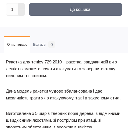
До кошика
0
Опис товару
Відгуків
Ракетка для тенісу 729 2010 – ракетка, завдяки якій ви з
легкістю зможете почати атакувати та завершити атаку
сильним топ спином.
Дана модель ракетки чудово збалансована і дає
можливість грати як в атакуючому, так і в захисному стилі.
Виготовлена з 5 шарів твердих порід дерева, з відмінними
швидкісними якостями, зі пострілом при атаці, зі
зворотним обертанням, з високою в'язкістю.