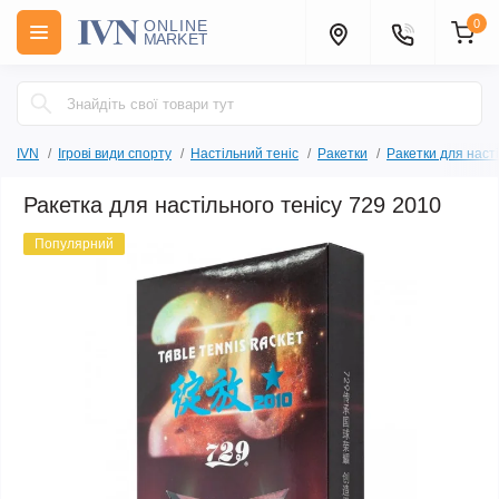
0
IVN
Ігрові види спорту
Настільний теніс
Ракетки
Ракетки для насті
Ракетка для настільного тенісу 729 2010
Популярний