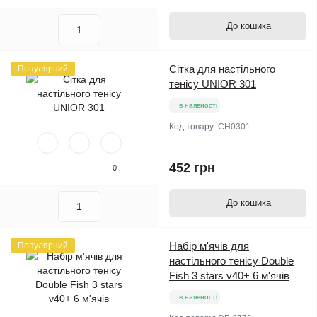
До кошика
Сітка для настільного
Популярний
тенісу UNIOR 301
в наявності
Код товару:
СН0301
452 грн
0
До кошика
Набір м'ячів для
Популярний
настільного тенісу Double
Fish 3 stars v40+ 6 м'ячів
в наявності