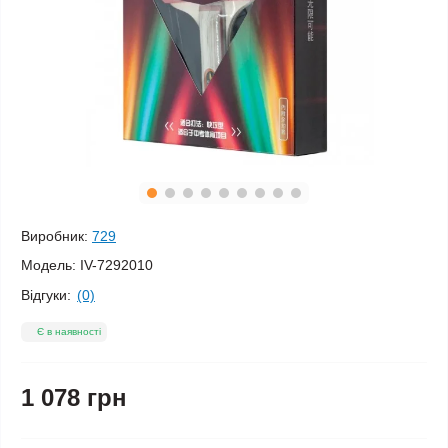
Виробник:
729
Модель:
IV-7292010
Відгуки:
(0)
Є в наявності
1 078 грн