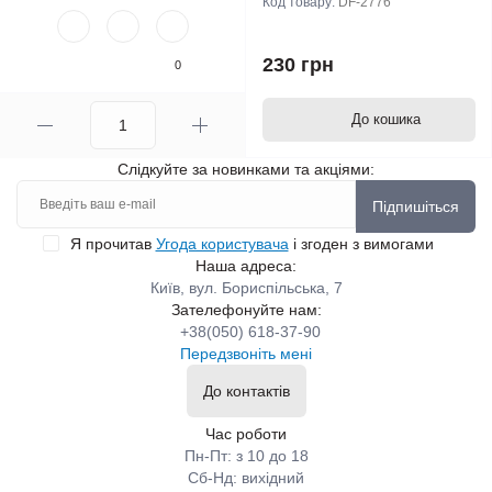
Код товару:
DF-2776
230 грн
0
До кошика
Слідкуйте за новинками та акціями:
Підпишіться
Я прочитав
Угода користувача
і згоден з вимогами
Наша адреса:
Київ, вул. Бориспільська, 7
Зателефонуйте нам:
+38(050) 618-37-90
Передзвоніть мені
До контактів
Час роботи
Пн-Пт: з 10 до 18
Сб-Нд: вихідний