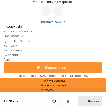
Ми в соціальних мережах:
info@ivn.com.ua
Інформація
Угода користувача
Про магазин
Доставка та оплата
Контакти
Карта сайту
Виробники
Акції
Каталог товарів
ivn.com.ua © 2026 зроблено з ♥ в Krumax Dev
info@ivn.com.ua
Замовити дзвінок
Контакти
1 078 грн
Купити