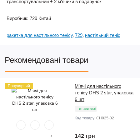
транспортувальний + 2 м'ячики в подарунок
Виробник: 729 Китай
ракетка для настільного тенісу
,
729
,
настільний теніс
Рекомендовані товари
М'ячі для настільного
Популярний
тенісу DHS 2 star, упаковка
6 шт
в наявності
Код товару:
СН025-02
142 грн
0