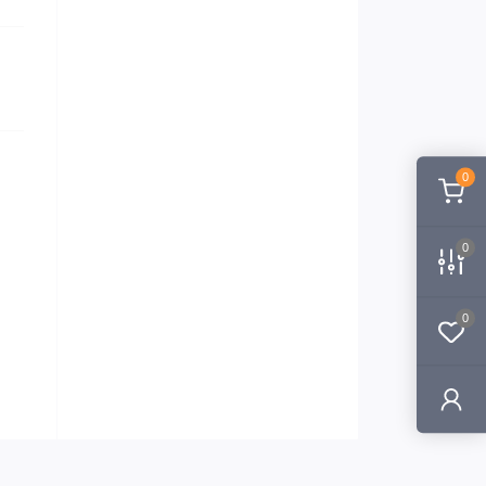
0
0
0