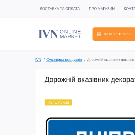
ДОСТАВКА ТА ОПЛАТА
ПРО МАГАЗИН
КОНТ
Каталог товарів
IVN
Сувенірна продукція
Дорожній вказівник декорат
Дорожній вказівник декора
Популярний