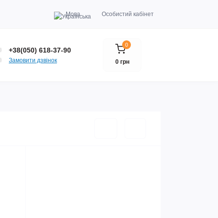
Мова
Особистий кабінет
0
+38(050) 618-37-90
Замовити дзвінок
0 грн