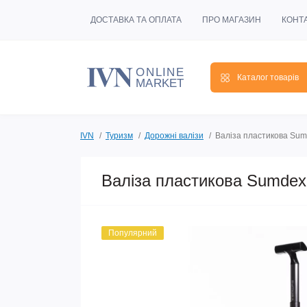
ДОСТАВКА ТА ОПЛАТА
ПРО МАГАЗИН
КОНТ
Каталог товарів
IVN
Туризм
Дорожні валізи
Валіза пластикова Sum
Валіза пластикова Sumdex
Популярний