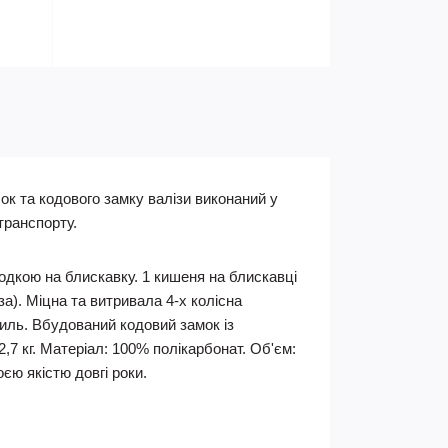
ок та кодового замку валізи виконаний у
транспорту.
одкою на блискавку. 1 кишеня на блискавці
а). Міцна та витривала 4-х колісна
иль. Вбудований кодовий замок із
,7 кг. Матеріал: 100% полікарбонат. Об'єм:
оєю якістю довгі роки.