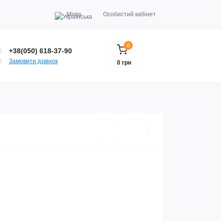
Мова
Особистий кабінет
0
+38(050) 618-37-90
Замовити дзвінок
0 грн