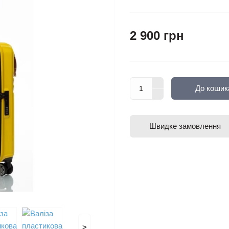
2 900 грн
До кошик
Швидке замовлення
>