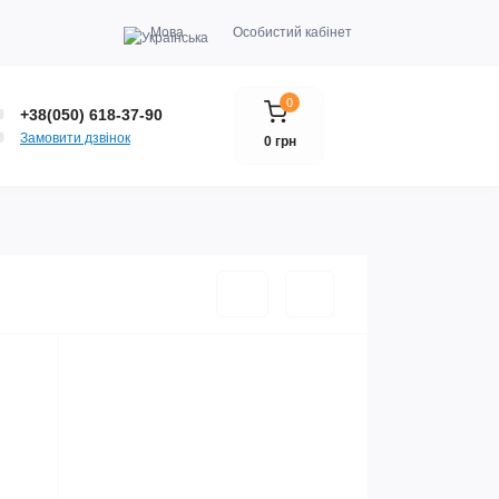
Мова
Особистий кабінет
0
+38(050) 618-37-90
Замовити дзвінок
0 грн