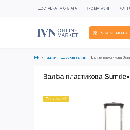
ДОСТАВКА ТА ОПЛАТА
ПРО МАГАЗИН
КОНТ
Каталог товарів
IVN
Туризм
Дорожні валізи
Валіза пластикова Sum
Валіза пластикова Sumdex 
Популярний