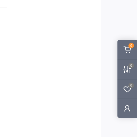
0
0
0