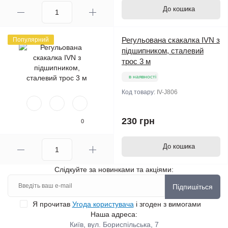
До кошика
Регульована скакалка IVN з
Популярний
підшипником, сталевий
трос 3 м
в наявності
Код товару:
IV-J806
230 грн
0
До кошика
Слідкуйте за новинками та акціями:
Підпишіться
Я прочитав
Угода користувача
і згоден з вимогами
Наша адреса:
Київ, вул. Бориспільська, 7