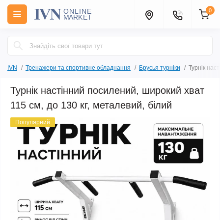
0
IVN
Тренажери та спортивне обладнання
Брусья турніки
Турнік нас
Турнік настінний посилений, широкий хват
115 см, до 130 кг, металевий, білий
Популярний