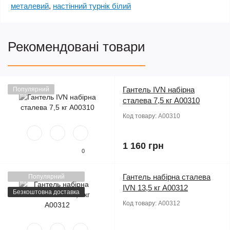
металевий
,
настінний турнік білий
Рекомендовані товари
Гантель IVN набірна
Популярний
сталева 7,5 кг A00310
Код товару:
A00310
1 160 грн
0
Гантель набірна сталева
Популярний
IVN 13,5 кг A00312
Безкоштовна доставка
Код товару:
A00312