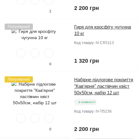
2 200 грн
2
Гиря для кросфіту чугунна
Популярний
10 кг
Код товару:
IV-CR5113
1 320 грн
0
Набірне підлогове покриття
Популярний
"Кав'ярня" ластівчин хвіст
50х50см, набір 12 шт
в наявності
Код товару:
IV-TI5236
2 200 грн
0