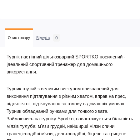
0
Опис товару
Відгуків
Турнік настінний цільнозварний SPORTKO посилений -
ідеальний спортивний тренажер для домашнього
використання.
Турник гнутий з великим виступом призначений для
виконання підтягування з різним хватом, вправ на прес,
підняття ніг, підтягування за голову в домашніх умовах.
Турник обладнаний ручками для тонкого хвата.
Займаючись на турніку Sportko, навантажується більшість
м'язів тулуба: м'язи грудей, найширші м'язи спини,
трапецієподібні м'язи, дельтоподібні, біцепс та трицепс.