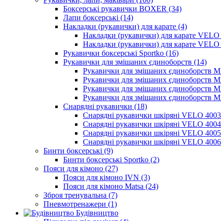
Боксерські рукавички BOXER (34)
Лапи боксерські (14)
Накладки (рукавички) для карате (4)
Накладки (рукавички) для карате VELO 
Накладки (рукавички) для карате VELO 
Рукавички боксерські Sportko (16)
Рукавички для змішаних єдиноборств (14)
Рукавички для змішаних єдиноборств 
Рукавички для змішаних єдиноборств 
Рукавички для змішаних єдиноборств 
Рукавички для змішаних єдиноборств 
Снарядні рукавички (18)
Снарядні рукавички шкіряні VELO 4003
Снарядні рукавички шкіряні VELO 4004
Снарядні рукавички шкіряні VELO 4005
Снарядні рукавички шкіряні VELO 4006
Бинти боксерські (9)
Бинти боксерські Sportko (2)
Пояси для кімоно (27)
Пояси для кімоно IVN (3)
Пояси для кімоно Matsa (24)
Зброя тренувальна (7)
Пневмотренажери (1)
Будівництво