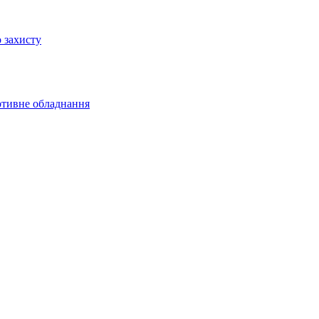
 захисту
ртивне обладнання