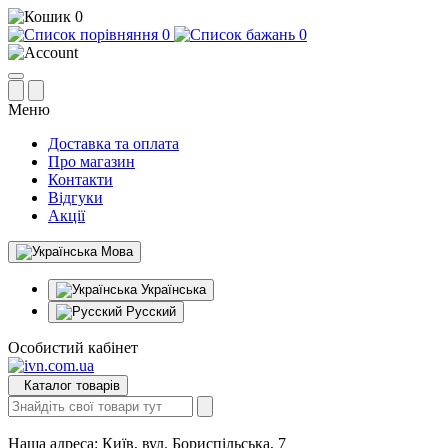
0
0
0
Меню
Доставка та оплата
Про магазин
Контакти
Відгуки
Акції
Мова
Українська
Русский
Особистий кабінет
Каталог товарів
Наша адреса:
Київ, вул. Бориспільська, 7