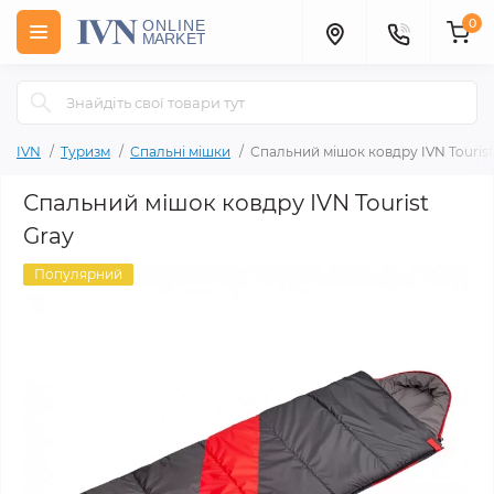
0
IVN
Туризм
Спальні мішки
Спальний мішок ковдру IVN Tourist
Спальний мішок ковдру IVN Tourist
Gray
Популярний