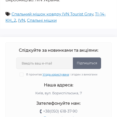
Спальний мішок ковдру IVN Tourist Gray
,
TI-14-
KH_2
,
IVN
,
Спальні мішки
Слідкуйте за новинками та акціями:
Підпишіться
Я прочитав
Угода користувача
і згоден з вимогами
Наша адреса:
Київ, вул. Бориспільська, 7
Зателефонуйте нам:
+38(050) 618-37-90