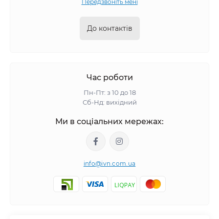
Передзвоніть мені
До контактів
Час роботи
Пн-Пт: з 10 до 18
Сб-Нд: вихідний
Ми в соціальних мережах:
info@ivn.com.ua