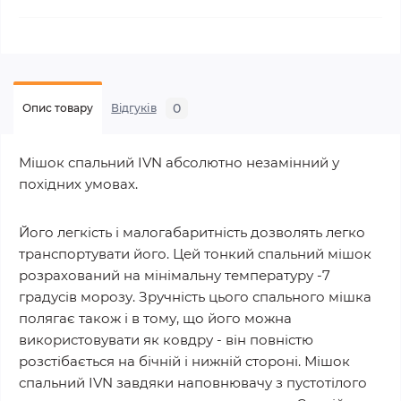
0
Опис товару
Відгуків
Мішок спальний IVN абсолютно незамінний у
похідних умовах.
Його легкість і малогабаритність дозволять легко
транспортувати його. Цей тонкий спальний мішок
розрахований на мінімальну температуру -7
градусів морозу. Зручність цього спального мішка
полягає також і в тому, що його можна
використовувати як ковдру - він повністю
розстібається на бічній і нижній стороні. Мішок
спальний IVN завдяки наповнювачу з пустотілого