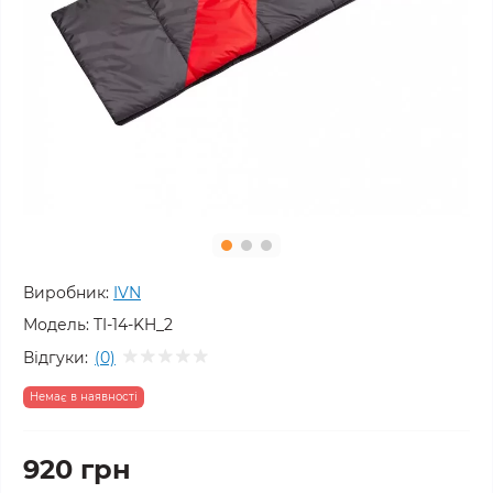
Виробник:
IVN
Модель:
TI-14-KH_2
Відгуки:
(0)
Немає в наявності
920 грн