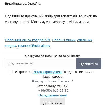
Виробництво: Україна
Надійний та практичний вибір для теплих літніх ночей на
свіжому повітрі. Максимум комфорту – мінімум ваги
Спальний мішок ковдра IVN
,
Спальні мішки
,
спальник
ковдра
,
компресійний мішок
Слідкуйте за новинками та акціями:
Підпишіться
Я прочитав
Угода користувача
і згоден з вимогами
Наша адреса:
Київ, вул. Бориспільська, 7
Зателефонуйте нам:
+38(050) 618-37-90
Передзвоніть мені
До контактів