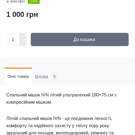
1 150 грн
-13%
1 000 грн
До кошика
0
Опис товару
Відгуків
Спальний мішок IVN літній ультралегкий 180×75 см з
компресійним мішком
Літній спальний мішок IVN - це поєднання легкості,
комфорту та надійного захисту у теплу пору року.
Ідеальний для походів, велоподорожей, кемпінгу та