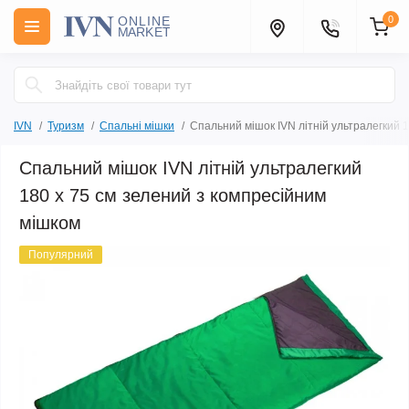
0
IVN
Туризм
Спальні мішки
Спальний мішок IVN літній ультралегкий 
Спальний мішок IVN літній ультралегкий
180 х 75 см зелений з компресійним
мішком
Популярний