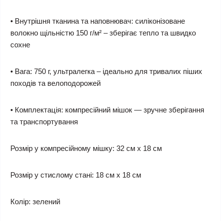
• Внутрішня тканина та наповнювач: силіконізоване
волокно щільністю 150 г/м² – зберігає тепло та швидко
сохне
• Вага: 750 г, ультралегка – ідеально для тривалих піших
походів та велоподорожей
• Комплектація: компресійний мішок — зручне зберігання
та транспортування
Розмір у компресійному мішку: 32 см х 18 см
Розмір у стислому стані: 18 см х 18 см
Колір: зелений