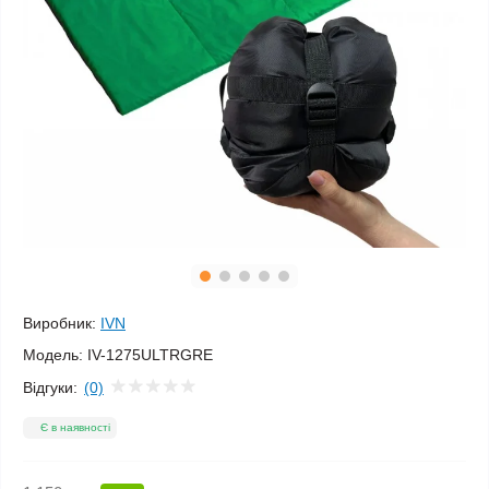
Виробник:
IVN
Модель:
IV-1275ULTRGRE
Відгуки:
(0)
Є в наявності