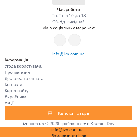
Час роботи
Пн-Пт: з 10 до 18
Сб-Нд: вихідний
Ми в соціальних мережах:
info@ivn.com.ua
Інформація
Угода користувача
Про магазин
Доставка та оплата
Контакти
Карта сайту
Виробники
Акції
Каталог товарів
ivn.com.ua © 2026 зроблено з ♥ в Krumax Dev
info@ivn.com.ua
Замовити дзвінок