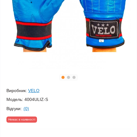
Виробник:
VELO
Модель:
4004ULIZ-S
Відгуки:
(0)
Немає в наявності