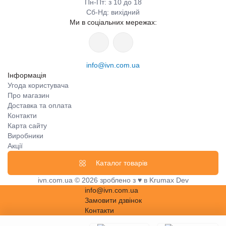
Пн-Пт: з 10 до 18
Сб-Нд: вихідний
Ми в соціальних мережах:
info@ivn.com.ua
Інформація
Угода користувача
Про магазин
Доставка та оплата
Контакти
Карта сайту
Виробники
Акції
Каталог товарів
ivn.com.ua © 2026 зроблено з ♥ в Krumax Dev
info@ivn.com.ua
Замовити дзвінок
Контакти