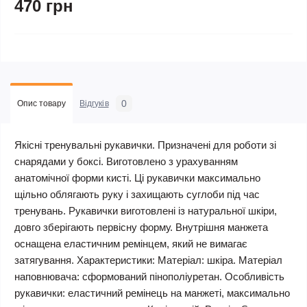
470 грн
0
Опис товару
Відгуків
Якісні тренувальні рукавички. Призначені для роботи зі
снарядами у боксі. Виготовлено з урахуванням
анатомічної форми кисті. Ці рукавички максимально
щільно облягають руку і захищають суглоби під час
тренувань. Рукавички виготовлені із натуральної шкіри,
довго зберігають первісну форму. Внутрішня манжета
оснащена еластичним ремінцем, який не вимагає
затягування. Характеристики: Матеріал: шкіра. Матеріал
наповнювача: сформований пінополіуретан. Особливість
рукавички: еластичний ремінець на манжеті, максимально