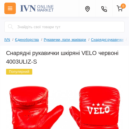
0
IVN
Єдиноборства
Рукавички, лапи, маківари
Снарядні рукавички
Снарядні рукавички шкіряні VELO червоні
4003ULIZ-S
Популярний