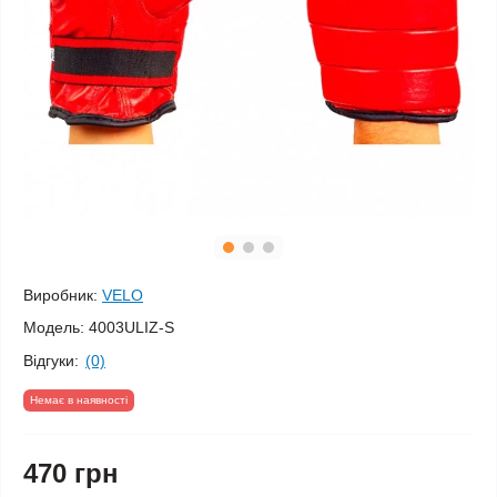
Виробник:
VELO
Модель:
4003ULIZ-S
Відгуки:
(0)
Немає в наявності
470 грн