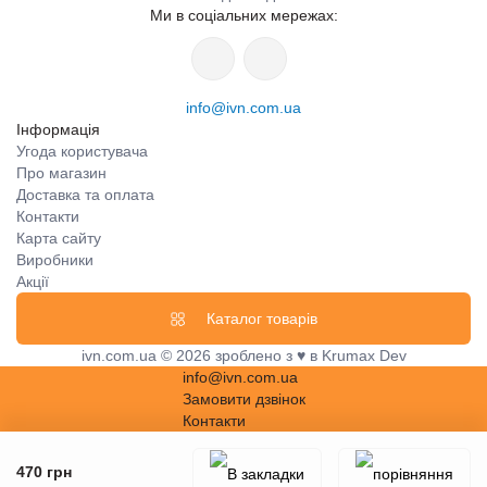
Ми в соціальних мережах:
info@ivn.com.ua
Інформація
Угода користувача
Про магазин
Доставка та оплата
Контакти
Карта сайту
Виробники
Акції
Каталог товарів
ivn.com.ua © 2026 зроблено з ♥ в Krumax Dev
info@ivn.com.ua
Замовити дзвінок
Контакти
470 грн