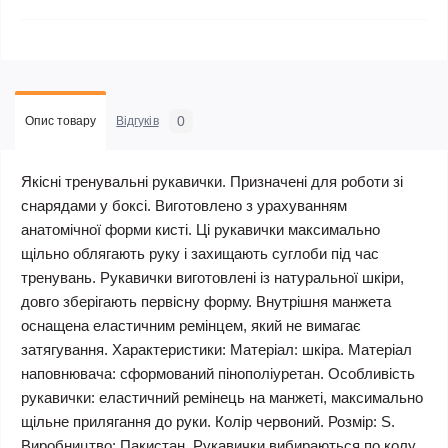
0
Опис товару
Відгуків
Якісні тренувальні рукавички. Призначені для роботи зі
снарядами у боксі. Виготовлено з урахуванням
анатомічної форми кисті. Ці рукавички максимально
щільно облягають руку і захищають суглоби під час
тренувань. Рукавички виготовлені із натуральної шкіри,
довго зберігають первісну форму. Внутрішня манжета
оснащена еластичним ремінцем, який не вимагає
затягування. Характеристики: Матеріал: шкіра. Матеріал
наповнювача: сформований пінополіуретан. Особливість
рукавички: еластичний ремінець на манжеті, максимально
щільне прилягання до руки. Колір червоний. Розмір: S.
Виробництво: Пакистан. Рукавички вибираються по колу