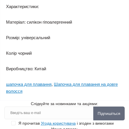
Характеристики:
Матеріал: силікон гіпоалергенний
Розмір: універсальний
Колір чорний
Виробництво: Китай
шапочка для плавання
,
Шапочка для плавання на довге
волосся
Слідкуйте за новинками та акціями:
Підпишіться
Я прочитав
Угода користувача
і згоден з вимогами
Наша адреса: