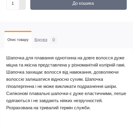
До кошика
0
Опис товару
Відгуків
Шапочка для плавання однотонна на довге волосся дуже
міцна та якісна представлена у різноманітній колірній гамі.
Шапочка захищає волосся від намокання, дозволяючи
волоссю залишатися відносно сухим. Шапочка
гіпоалергенна і не може викликати подразнення шкіри.
Силіконові плавальні шапочки є дуже еластичними, легше
одягаються і не завдають ніяких незручностей.
Розрахована на тривалий термін служби.