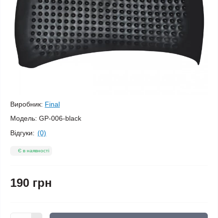
Виробник:
Final
Модель:
GP-006-black
Відгуки:
(0)
Є в наявності
190 грн