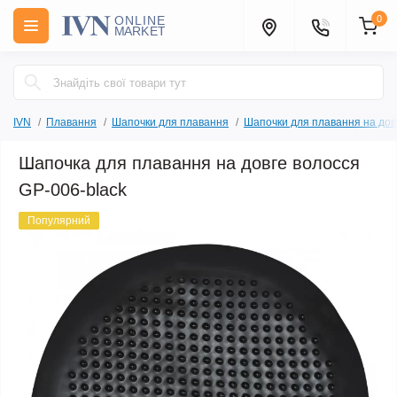
0
IVN
Плавання
Шапочки для плавання
Шапочки для плавання на дов
Шапочка для плавання на довге волосся
GP-006-black
Популярний