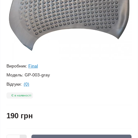
Виробник:
Final
Модель:
GP-003-gray
Відгуки:
(0)
Є в наявності
190 грн