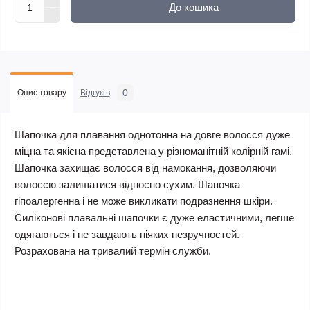
До кошика
0
Опис товару
Відгуків
Шапочка для плавання однотонна на довге волосся дуже
міцна та якісна представлена у різноманітній колірній гамі.
Шапочка захищає волосся від намокання, дозволяючи
волоссю залишатися відносно сухим. Шапочка
гіпоалергенна і не може викликати подразнення шкіри.
Силіконові плавальні шапочки є дуже еластичними, легше
одягаються і не завдають ніяких незручностей.
Розрахована на тривалий термін служби.