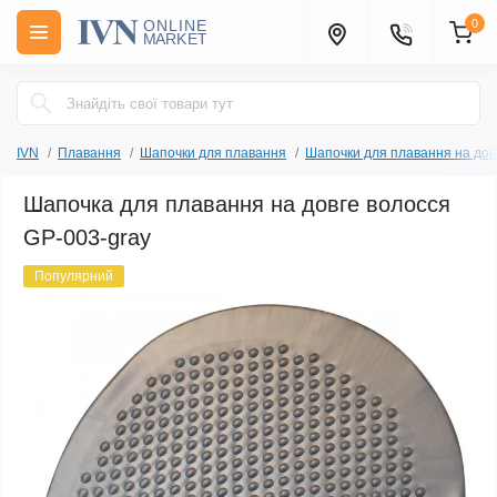
0
IVN
Плавання
Шапочки для плавання
Шапочки для плавання на дов
Шапочка для плавання на довге волосся
GP-003-gray
Популярний