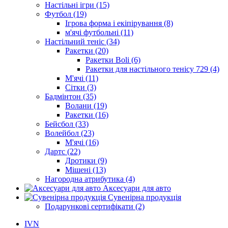
Настільні ігри (15)
Футбол (19)
Ігрова форма і екіпірування (8)
м'ячі футбольні (11)
Настільний теніс (34)
Ракетки (20)
Ракетки Boli (6)
Ракетки для настільного тенісу 729 (4)
М'ячі (11)
Сітки (3)
Бадмінтон (35)
Волани (19)
Ракетки (16)
Бейсбол (33)
Волейбол (23)
М'ячі (16)
Дартс (22)
Дротики (9)
Мішені (13)
Нагородна атрибутика (4)
Аксесуари для авто
Сувенірна продукція
Подарункові сертифікати (2)
IVN