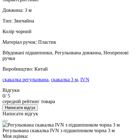
Довжина: 3 м
Тип: Звичайна
Колір чорний
Матеріал ручок: Пластик
Вбудовані підшипники, Регульована довжина, Неопренові
ручки
Виробництво: Китай
скакалка регульована
,
скакалка 3 м
,
IVN
Відгуки
0
/ 5
середній рейтинг товара
Написати відгук
Написати відгук
Регульована скакалка IVN з підшипником чорна 3 м
Моя оцінка: