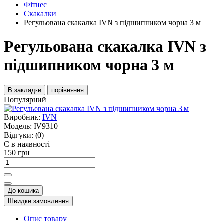
Фітнес
Скакалки
Регульована скакалка IVN з підшипником чорна 3 м
Регульована скакалка IVN з
підшипником чорна 3 м
В закладки
порівняння
Популярний
Виробник:
IVN
Модель:
IV9310
Відгуки:
(0)
Є в наявності
150 грн
До кошика
Швидке замовлення
Опис товару