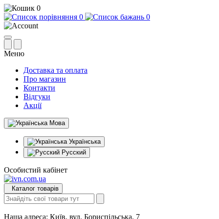
0
0
0
Меню
Доставка та оплата
Про магазин
Контакти
Відгуки
Акції
Мова
Українська
Русский
Особистий кабінет
Каталог товарів
Наша адреса:
Київ, вул. Бориспільська, 7