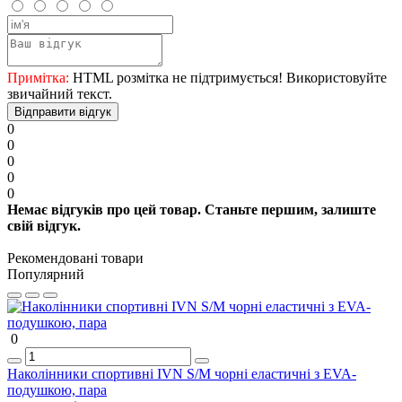
Примітка:
HTML розмітка не підтримується! Використовуйте
звичайний текст.
Відправити відгук
0
0
0
0
0
Немає відгуків про цей товар. Станьте першим, залиште
свій відгук.
Рекомендовані товари
Популярний
0
Наколінники спортивні IVN S/M чорні еластичні з EVA-
подушкою, пара