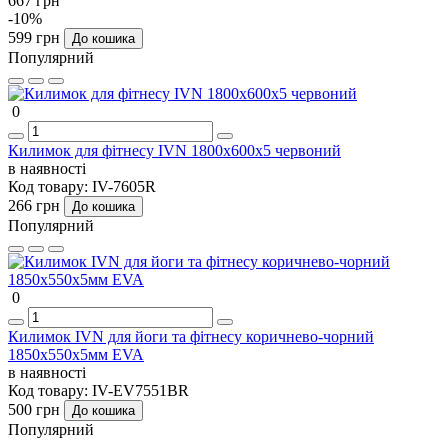
667 грн
-10%
599 грн
До кошика
Популярний
0
Килимок для фітнесу IVN 1800х600х5 червоний
в наявності
Код товару:
IV-7605R
266 грн
До кошика
Популярний
0
Килимок IVN для йоги та фітнесу коричнево-чорний
1850х550х5мм EVA
в наявності
Код товару:
IV-EV7551BR
500 грн
До кошика
Популярний