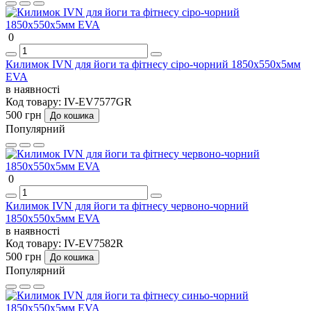
0
Килимок IVN для йоги та фітнесу сіро-чорний 1850х550х5мм
EVA
в наявності
Код товару:
IV-EV7577GR
500 грн
До кошика
Популярний
0
Килимок IVN для йоги та фітнесу червоно-чорний
1850х550х5мм EVA
в наявності
Код товару:
IV-EV7582R
500 грн
До кошика
Популярний