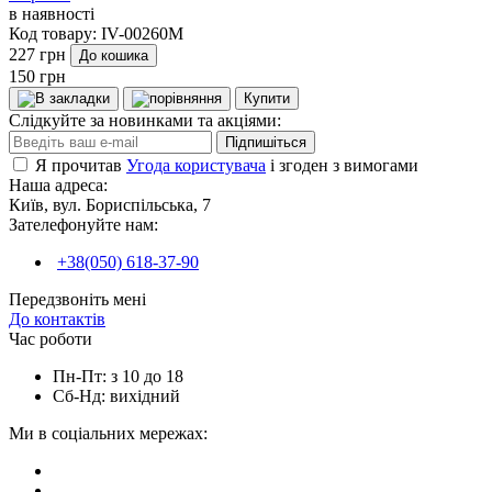
в наявності
Код товару:
IV-00260M
227 грн
До кошика
150 грн
Купити
Слідкуйте за новинками та акціями:
Підпишіться
Я прочитав
Угода користувача
і згоден з вимогами
Наша адреса:
Київ, вул. Бориспільська, 7
Зателефонуйте нам:
+38(050) 618-37-90
Передзвоніть мені
До контактів
Час роботи
Пн-Пт: з 10 до 18
Сб-Нд: вихідний
Ми в соціальних мережах: