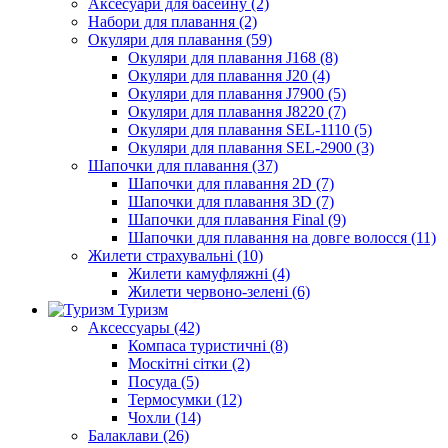
Аксесуари для басейну (2)
Набори для плавання (2)
Окуляри для плавання (59)
Окуляри для плавання J168 (8)
Окуляри для плавання J20 (4)
Окуляри для плавання J7900 (5)
Окуляри для плавання J8220 (7)
Окуляри для плавання SEL-1110 (5)
Окуляри для плавання SEL-2900 (3)
Шапочки для плавання (37)
Шапочки для плавання 2D (7)
Шапочки для плавання 3D (7)
Шапочки для плавання Final (9)
Шапочки для плавання на довге волосся (11)
Жилети страхувальні (10)
Жилети камуфляжні (4)
Жилети червоно-зелені (6)
Туризм
Аксессуары (42)
Компаса туристичні (8)
Москітні сітки (2)
Посуда (5)
Термосумки (12)
Чохли (14)
Балаклави (26)