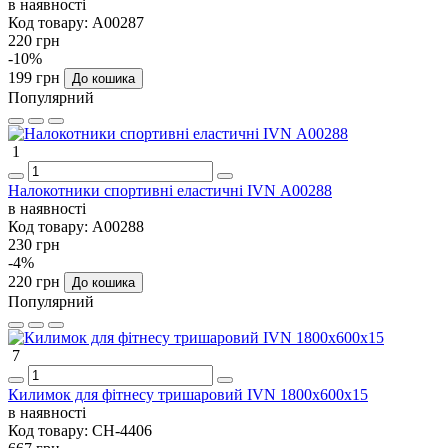
в наявності
Код товару:
А00287
220 грн
-10%
199 грн
До кошика
Популярний
1
Налокотники спортивні еластичні IVN А00288
в наявності
Код товару:
А00288
230 грн
-4%
220 грн
До кошика
Популярний
7
Килимок для фітнесу тришаровий IVN 1800х600х15
в наявності
Код товару:
CH-4406