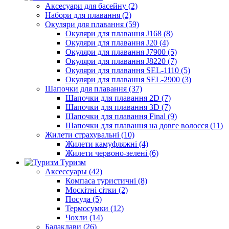
Аксесуари для басейну (2)
Набори для плавання (2)
Окуляри для плавання (59)
Окуляри для плавання J168 (8)
Окуляри для плавання J20 (4)
Окуляри для плавання J7900 (5)
Окуляри для плавання J8220 (7)
Окуляри для плавання SEL-1110 (5)
Окуляри для плавання SEL-2900 (3)
Шапочки для плавання (37)
Шапочки для плавання 2D (7)
Шапочки для плавання 3D (7)
Шапочки для плавання Final (9)
Шапочки для плавання на довге волосся (11)
Жилети страхувальні (10)
Жилети камуфляжні (4)
Жилети червоно-зелені (6)
Туризм
Аксессуары (42)
Компаса туристичні (8)
Москітні сітки (2)
Посуда (5)
Термосумки (12)
Чохли (14)
Балаклави (26)