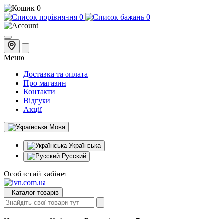
0
0
0
Меню
Доставка та оплата
Про магазин
Контакти
Відгуки
Акції
Мова
Українська
Русский
Особистий кабінет
Каталог товарів