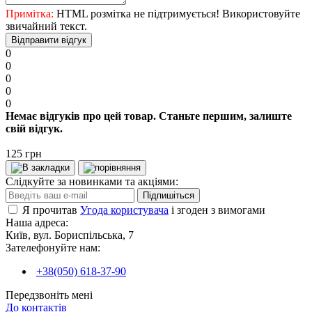
Примітка:
HTML розмітка не підтримується! Використовуйте
звичайний текст.
Відправити відгук
0
0
0
0
0
Немає відгуків про цей товар. Станьте першим, залиште
свій відгук.
125 грн
Слідкуйте за новинками та акціями:
Підпишіться
Я прочитав
Угода користувача
і згоден з вимогами
Наша адреса:
Київ, вул. Бориспільська, 7
Зателефонуйте нам:
+38(050) 618-37-90
Передзвоніть мені
До контактів