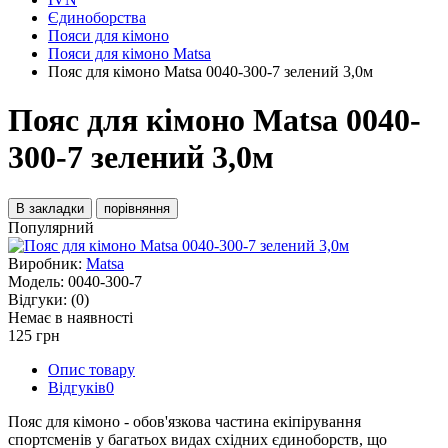
Єдиноборства
Пояси для кімоно
Пояси для кімоно Matsa
Пояс для кімоно Matsa 0040-300-7 зелений 3,0м
Пояс для кімоно Matsa 0040-
300-7 зелений 3,0м
В закладки
порівняння
Популярний
Виробник:
Matsa
Модель:
0040-300-7
Відгуки:
(0)
Немає в наявності
125 грн
Опис товару
Відгуків
0
Пояс для кімоно - обов'язкова частина екіпірування
спортсменів у багатьох видах східних єдиноборств, що