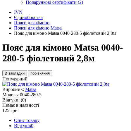
Подарункові сертифікати (2)
IVN
Єдиноборства
Пояси для кімоно
Пояси для кімоно Matsa
Пояс для кімоно Matsa 0040-280-5 фіолетовий 2,8м
Пояс для кімоно Matsa 0040-
280-5 фіолетовий 2,8м
В закладки
порівняння
Популярний
Виробник:
Matsa
Модель:
0040-280-5
Відгуки:
(0)
Немає в наявності
125 грн
Опис товару
Відгуків
0