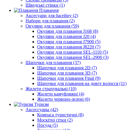
Шведські стінки (1)
Плавання
Аксесуари для басейну (2)
Набори для плавання (2)
Окуляри для плавання (59)
Окуляри для плавання J168 (8)
Окуляри для плавання J20 (4)
Окуляри для плавання J7900 (5)
Окуляри для плавання J8220 (7)
Окуляри для плавання SEL-1110 (5)
Окуляри для плавання SEL-2900 (3)
Шапочки для плавання (37)
Шапочки для плавання 2D (7)
Шапочки для плавання 3D (7)
Шапочки для плавання Final (9)
Шапочки для плавання на довге волосся (11)
Жилети страхувальні (10)
Жилети камуфляжні (4)
Жилети червоно-зелені (6)
Туризм
Аксессуары (42)
Компаса туристичні (8)
Москітні сітки (2)
Посуда (5)