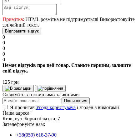
Примітка:
HTML розмітка не підтримується! Використовуйте
звичайний текст.
Відправити відгук
0
0
0
0
0
Немає відгуків про цей товар. Станьте першим, залиште
свій відгук.
125 грн
Слідкуйте за новинками та акціями:
Підпишіться
Я прочитав
Угода користувача
і згоден з вимогами
Наша адреса:
Київ, вул. Бориспільська, 7
Зателефонуйте нам:
+38(050) 618-37-90