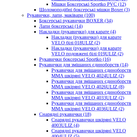
Мішки Боксерські Sportko PVC (12)
Шоломоподібні боксерські мішки Boxer (3)
Рукавички, лапи, маківари (100)
Боксерські рукавички BOXER (34)
Лапи боксерські (14)
Накладки (рукавички) для карате (4)
Накладки (рукавички) для карате
VELO білі 018ULIZ (2)
Накладки (рукавички) для карате
VELO подовжені білі 019ULIZ (2)
Рукавички боксерські Sportko (16)
Рукавички для змішаних єдиноборств (14)
Рукавички для змішаних єдиноборств
MMA шкіряні VELO 4024ULIZ (2)
Рукавички для змішаних єдиноборств
MMA шкіряні VELO 4026ULIZ (8)
Рукавички для змішаних єдиноборств
MMA шкіряні VELO 4033ULIZ (2)
Рукавички для змішаних єдиноборств
MMA шкіряні VELO 4036ULIZ (2)
Снарядні рукавички (18)
Снарядні рукавички шкіряні VELO
4003ULIZ (4)
Снарядні рукавички шкіряні VELO
4004ULIZ (5)