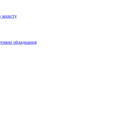
 захисту
ртивне обладнання