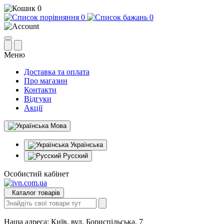
0
0
0
Меню
Доставка та оплата
Про магазин
Контакти
Відгуки
Акції
Мова
Українська
Русский
Особистий кабінет
Каталог товарів
Наша адреса:
Київ, вул. Бориспільська, 7