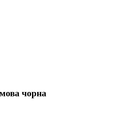
мова чорна