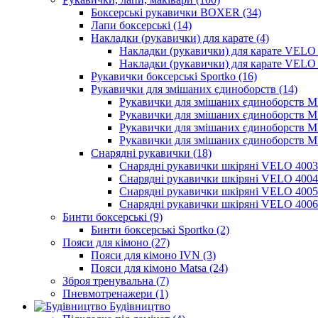
Боксерські рукавички BOXER (34)
Лапи боксерські (14)
Накладки (рукавички) для карате (4)
Накладки (рукавички) для карате VELO 
Накладки (рукавички) для карате VELO 
Рукавички боксерські Sportko (16)
Рукавички для змішаних єдиноборств (14)
Рукавички для змішаних єдиноборств 
Рукавички для змішаних єдиноборств 
Рукавички для змішаних єдиноборств 
Рукавички для змішаних єдиноборств 
Снарядні рукавички (18)
Снарядні рукавички шкіряні VELO 4003
Снарядні рукавички шкіряні VELO 4004
Снарядні рукавички шкіряні VELO 4005
Снарядні рукавички шкіряні VELO 4006
Бинти боксерські (9)
Бинти боксерські Sportko (2)
Пояси для кімоно (27)
Пояси для кімоно IVN (3)
Пояси для кімоно Matsa (24)
Зброя тренувальна (7)
Пневмотренажери (1)
Будівництво