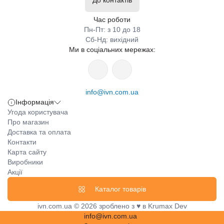
Час роботи
Пн-Пт: з 10 до 18
Сб-Нд: вихідний
Ми в соціальних мережах:
info@ivn.com.ua
Інформація
Угода користувача
Про магазин
Доставка та оплата
Контакти
Карта сайту
Виробники
Акції
Каталог товарів
ivn.com.ua © 2026 зроблено з ♥ в Krumax Dev
info@ivn.com.ua