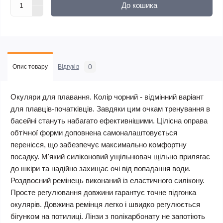
До кошика
0
Опис товару
Відгуків
Окуляри для плавання. Колір чорний - відмінний варіант
для плавців-початківців. Завдяки цим очкам тренування в
басейні стануть набагато ефективнішими. Цілісна оправа
обтічної форми доповнена самоналаштовується
перенісся, що забезпечує максимально комфортну
посадку. М'який силіконовий ущільнювач щільно прилягає
до шкіри та надійно захищає очі від попадання води.
Роздвоєний ремінець виконаний із еластичного силікону.
Просте регулювання довжини гарантує точне підгонка
окулярів. Довжина ремінця легко і швидко регулюється
бігунком на потилиці. Лінзи з полікарбонату не запотіють