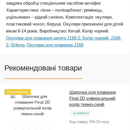
завдяки обробці спеціальним засобом антифог.
Характеристики: лінзи – полікарбонат; ремінець,
ущільнювач – рідкий силікон. Комплектація: окуляри,
пластиковий чохол, беруші. Окуляри призначені для дітей
віком 6-14 років. Виробництво: Китай. Колір чорний.
Окуляри для плавання дитячі J168-2. Колір чорний
,
J168-
2
,
Grilong
,
Окуляри для плавання J168
Рекомендовані товари
Шапочка для плавання
Популярний
Final 2D універсальний
колір темно-синій
в наявності
Код товару:
PM-2D-navy