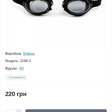
Виробник:
Grilong
Модель:
J168-2
Відгуки:
(0)
Є в наявності
220 грн