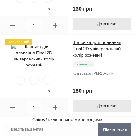
160 грн
0
До кошика
Шапочка для плавання
Популярний
Final 2D універсальний
колір рожевий
в наявності
Код товару:
PM-2D-pink
160 грн
0
До кошика
Слідкуйте за новинками та акціями:
Підпишіться