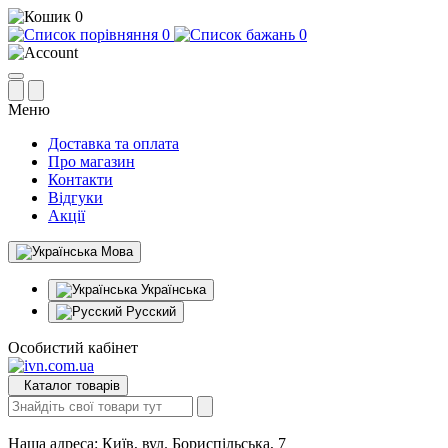
0
0
0
Меню
Доставка та оплата
Про магазин
Контакти
Відгуки
Акції
Мова
Українська
Русский
Особистий кабінет
Каталог товарів
Наша адреса:
Київ, вул. Бориспільська, 7