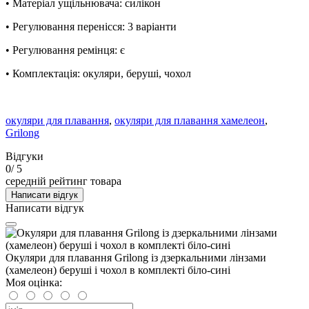
• Матеріал ущільнювача: силікон
• Регулювання перенісся: 3 варіанти
• Регулювання ремінця: є
• Комплектація: окуляри, беруші, чохол
окуляри для плавання
,
окуляри для плавання хамелеон
,
Grilong
Відгуки
0
/ 5
середній рейтинг товара
Написати відгук
Написати відгук
Окуляри для плавання Grilong із дзеркальними лінзами
(хамелеон) беруші і чохол в комплекті біло-сині
Моя оцінка: