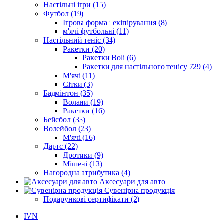
Настільні ігри (15)
Футбол (19)
Ігрова форма і екіпірування (8)
м'ячі футбольні (11)
Настільний теніс (34)
Ракетки (20)
Ракетки Boli (6)
Ракетки для настільного тенісу 729 (4)
М'ячі (11)
Сітки (3)
Бадмінтон (35)
Волани (19)
Ракетки (16)
Бейсбол (33)
Волейбол (23)
М'ячі (16)
Дартс (22)
Дротики (9)
Мішені (13)
Нагородна атрибутика (4)
Аксесуари для авто
Сувенірна продукція
Подарункові сертифікати (2)
IVN