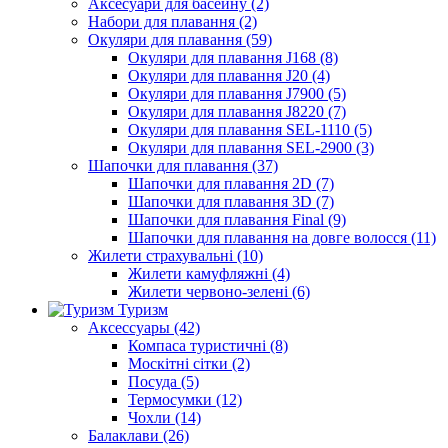
Аксесуари для басейну (2)
Набори для плавання (2)
Окуляри для плавання (59)
Окуляри для плавання J168 (8)
Окуляри для плавання J20 (4)
Окуляри для плавання J7900 (5)
Окуляри для плавання J8220 (7)
Окуляри для плавання SEL-1110 (5)
Окуляри для плавання SEL-2900 (3)
Шапочки для плавання (37)
Шапочки для плавання 2D (7)
Шапочки для плавання 3D (7)
Шапочки для плавання Final (9)
Шапочки для плавання на довге волосся (11)
Жилети страхувальні (10)
Жилети камуфляжні (4)
Жилети червоно-зелені (6)
Туризм
Аксессуары (42)
Компаса туристичні (8)
Москітні сітки (2)
Посуда (5)
Термосумки (12)
Чохли (14)
Балаклави (26)