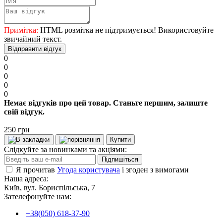
Примітка:
HTML розмітка не підтримується! Використовуйте
звичайний текст.
Відправити відгук
0
0
0
0
0
Немає відгуків про цей товар. Станьте першим, залиште
свій відгук.
250 грн
Купити
Слідкуйте за новинками та акціями:
Підпишіться
Я прочитав
Угода користувача
і згоден з вимогами
Наша адреса:
Київ, вул. Бориспільська, 7
Зателефонуйте нам:
+38(050) 618-37-90