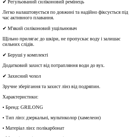
✔ Регульований силіконовий ремінець
Легко налаштовується по довжині та надійно фіксується під
час активного плавання.
✔ М'який силіконовий ущільнювач
Щільно прилягає до шкіри, не пропускає воду і залишає
сильних слідів.
✔ Беруші у комплекті
Додатковий захист від потрапляння води до вух.
✔ Захисний чохол
Зручне зберігання та захист лінз від подряпин.
Характеристики:
• Бренд: GRILONG
• Тип лінз: дзеркальні, мультиколор (хамелеон)
• Матеріал лінз: полікарбонат