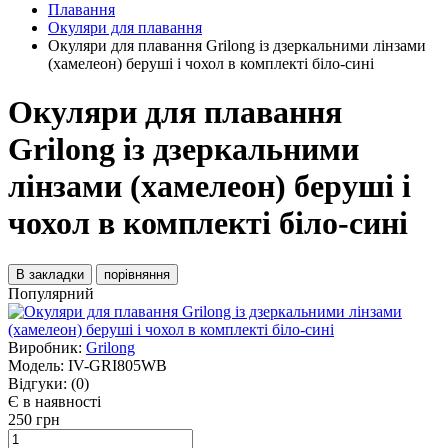
Плавання
Окуляри для плавання
Окуляри для плавання Grilong із дзеркальними лінзами
(хамелеон) беруші і чохол в комплекті біло-сині
Окуляри для плавання
Grilong із дзеркальними
лінзами (хамелеон) беруші і
чохол в комплекті біло-сині
В закладки
порівняння
Популярний
Виробник:
Grilong
Модель:
IV-GRI805WB
Відгуки:
(0)
Є в наявності
250 грн