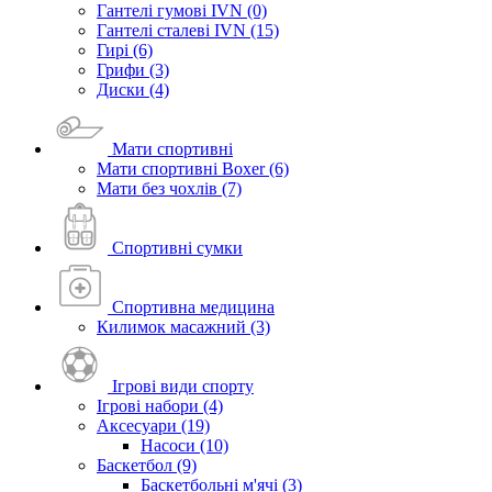
Гантелі гумові IVN (0)
Гантелі сталеві IVN (15)
Гирі (6)
Грифи (3)
Диски (4)
Мати спортивні
Мати спортивні Boxer (6)
Мати без чохлів (7)
Спортивні сумки
Спортивна медицина
Килимок масажний (3)
Ігрові види спорту
Ігрові набори (4)
Аксесуари (19)
Насоси (10)
Баскетбол (9)
Баскетбольні м'ячі (3)