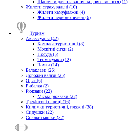
Шапочки для плавання на довге волосся (11)
Жилети страхувальні (10)
Жилети камуфляжні (4)
Жилети червоно-зелені (6)
Туризм
Аксессуары (42)
Компаса туристичні (8)
Москітні сітки (2)
Посуда (5)
Термосумки (12)
Чохли (14)
Балаклави (26)
Дорожні валізи (25)
Одяг (6)
Рибалка (2)
Рюкзаки (22)
Міські рюкзаки (22)
Трекінгові палиці (16)
Килимки туристичні, пляжні (38)
Сидушки (22)
Спальні мішки (32)