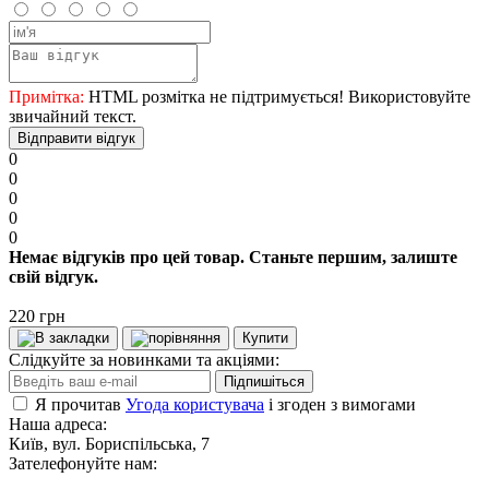
Примітка:
HTML розмітка не підтримується! Використовуйте
звичайний текст.
Відправити відгук
0
0
0
0
0
Немає відгуків про цей товар. Станьте першим, залиште
свій відгук.
220 грн
Купити
Слідкуйте за новинками та акціями:
Підпишіться
Я прочитав
Угода користувача
і згоден з вимогами
Наша адреса:
Київ, вул. Бориспільська, 7
Зателефонуйте нам: