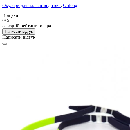
Окуляри для плавання дитячі
,
Grilong
Відгуки
0
/ 5
середній рейтинг товара
Написати відгук
Написати відгук