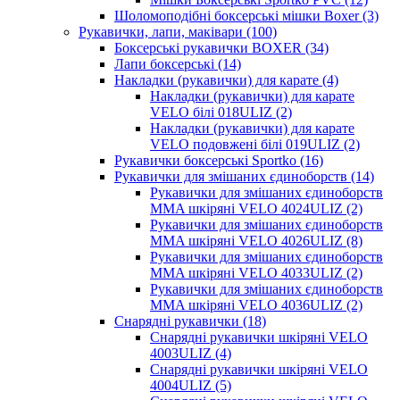
Шоломоподібні боксерські мішки Boxer (3)
Рукавички, лапи, маківари (100)
Боксерські рукавички BOXER (34)
Лапи боксерські (14)
Накладки (рукавички) для карате (4)
Накладки (рукавички) для карате
VELO білі 018ULIZ (2)
Накладки (рукавички) для карате
VELO подовжені білі 019ULIZ (2)
Рукавички боксерські Sportko (16)
Рукавички для змішаних єдиноборств (14)
Рукавички для змішаних єдиноборств
MMA шкіряні VELO 4024ULIZ (2)
Рукавички для змішаних єдиноборств
MMA шкіряні VELO 4026ULIZ (8)
Рукавички для змішаних єдиноборств
MMA шкіряні VELO 4033ULIZ (2)
Рукавички для змішаних єдиноборств
MMA шкіряні VELO 4036ULIZ (2)
Снарядні рукавички (18)
Снарядні рукавички шкіряні VELO
4003ULIZ (4)
Снарядні рукавички шкіряні VELO
4004ULIZ (5)