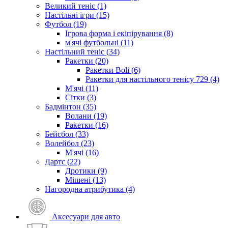
Великий теніс (1)
Настільні ігри (15)
Футбол (19)
Ігрова форма і екіпірування (8)
м'ячі футбольні (11)
Настільний теніс (34)
Ракетки (20)
Ракетки Boli (6)
Ракетки для настільного тенісу 729 (4)
М'ячі (11)
Сітки (3)
Бадмінтон (35)
Волани (19)
Ракетки (16)
Бейсбол (33)
Волейбол (23)
М'ячі (16)
Дартс (22)
Дротики (9)
Мішені (13)
Нагородна атрибутика (4)
Аксесуари для авто