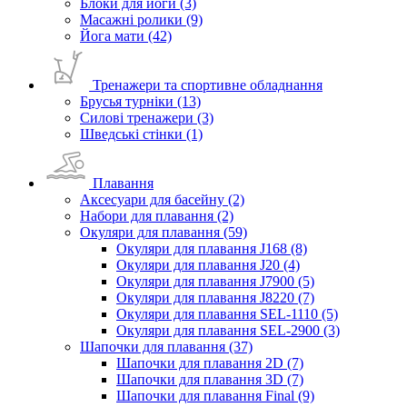
Блоки для йоги (3)
Масажні ролики (9)
Йога мати (42)
Тренажери та спортивне обладнання
Брусья турніки (13)
Силові тренажери (3)
Шведські стінки (1)
Плавання
Аксесуари для басейну (2)
Набори для плавання (2)
Окуляри для плавання (59)
Окуляри для плавання J168 (8)
Окуляри для плавання J20 (4)
Окуляри для плавання J7900 (5)
Окуляри для плавання J8220 (7)
Окуляри для плавання SEL-1110 (5)
Окуляри для плавання SEL-2900 (3)
Шапочки для плавання (37)
Шапочки для плавання 2D (7)
Шапочки для плавання 3D (7)
Шапочки для плавання Final (9)