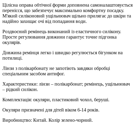
Цілісна оправа обтічної форми доповнена самоналаштовується
перенісся, що забезпечує максимально комфортну посадку.
М'який силіконовий ущільнювач щільно прилягає до шкіри та
надійно захищає очі від попадання води.
Роздвоєний ремінець виконаний із еластичного силікону.
Просте регулювання довжини гарантує точне підгонка
окулярів.
Довжина ремінця легко і швидко регулюється бігунком на
потилиці.
Лінзи з полікарбонату не запотіють завдяки обробці
спеціальним засобом антифог.
Характеристики: лінзи – полікарбонат; ремінець, ущільнювач
– рідкий силікон.
Комплектація: окуляри, пластиковий чохол, беруші.
Окуляри призначені для дітей віком 6-14 років.
Виробництво: Китай. Колір зелено-чорний.