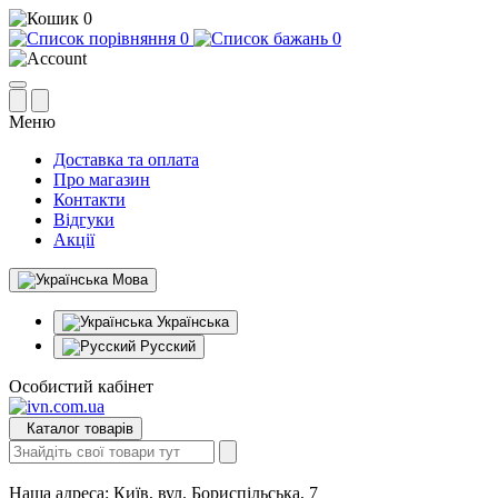
0
0
0
Меню
Доставка та оплата
Про магазин
Контакти
Відгуки
Акції
Мова
Українська
Русский
Особистий кабінет
Каталог товарів
Наша адреса:
Київ, вул. Бориспільська, 7