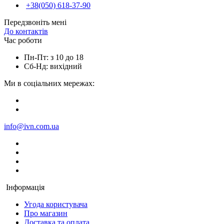
+38(050) 618-37-90
Передзвоніть мені
До контактів
Час роботи
Пн-Пт: з 10 до 18
Сб-Нд: вихідний
Ми в соціальних мережах:
info@ivn.com.ua
Інформація
Угода користувача
Про магазин
Доставка та оплата