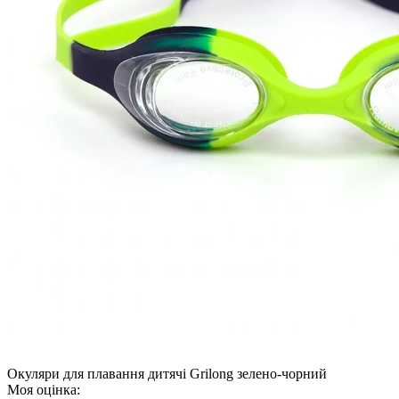
Окуляри для плавання дитячі Grilong зелено-чорний
Моя оцінка: