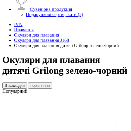
Сувенірна продукція
Подарункові сертифікати (2)
IVN
Плавання
Окуляри для плавання
Окуляри для плавання J168
Окуляри для плавання дитячі Grilong зелено-чорний
Окуляри для плавання
дитячі Grilong зелено-чорний
В закладки
порівняння
Популярний