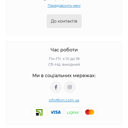
Передзвоніть мені
До контактів
Час роботи
Пн-Пт: з 10 до 18
Сб-Нд: вихідний
Ми в соціальних мережах:
info@ivn.com.ua