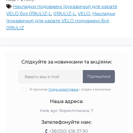
Накладки подовжені (рукавички) для карате
VELO білі 019ULIZ-L
,
019ULIZ-L
,
VELO
,
Накладки
(рукавички) для карате VELO подовжені білі
019ULIZ
Слідкуйте за новинками та акціями:
Підпишіться
Я прочитав
Угода користувача
і згоден з вимогами
Наша адреса:
Київ, вул. Бориспільська, 7
Зателефонуйте нам:
+38(050) 618-37-90