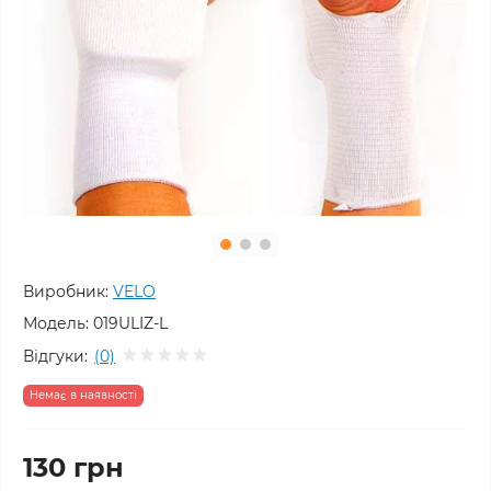
Виробник:
VELO
Модель:
019ULIZ-L
Відгуки:
(0)
Немає в наявності
130 грн