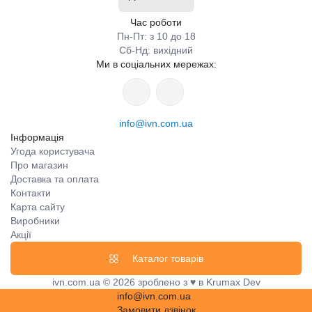
Час роботи
Пн-Пт: з 10 до 18
Сб-Нд: вихідний
Ми в соціальних мережах:
info@ivn.com.ua
Інформація
Угода користувача
Про магазин
Доставка та оплата
Контакти
Карта сайту
Виробники
Акції
Каталог товарів
ivn.com.ua © 2026 зроблено з ♥ в Krumax Dev
info@ivn.com.ua
Замовити дзвінок