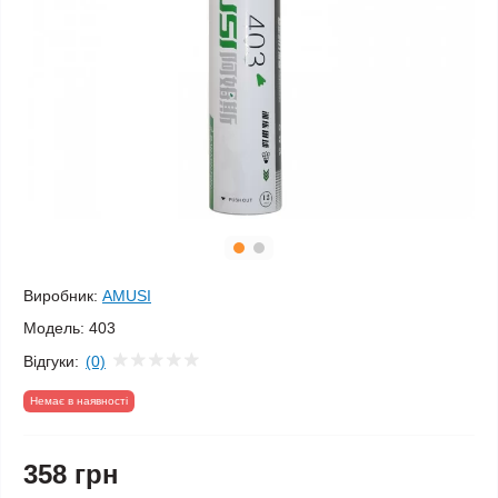
Виробник:
AMUSI
Модель:
403
Відгуки:
(0)
Немає в наявності
358 грн