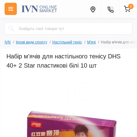
0
IVN
Ігрові види спорту
Настільний теніс
М'ячі
Набір м'ячів для нас
Набір м'ячів для настільного тенісу DHS
40+ 2 Star пластикові білі 10 шт