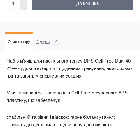
До кошика
0
Опис товару
Відгуків
Набір м'ячів для настільного тенісу DHS Cell-Free Dual 40+
2* — чудовий вибір для щоденних тренувань, аматорської
гри та занять у спортивних секціях.
М'ячі виконані за технологією Cell-Free із сучасного ABS-
пластику, що забезпечує:
стабільний та рівний відскок; гарне балансування;
стійкість до деформації; підвищену довговічність.