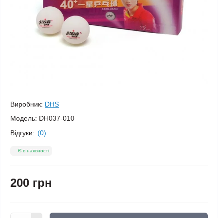
Виробник:
DHS
Модель:
DH037-010
Відгуки:
(0)
Є в наявності
200 грн