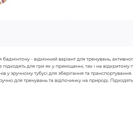
я бадмінтону - відмінний варіант для тренувань, активног
 підходять для гри як у приміщенні, так і на відкритому п
ів у зручному тубусі для зберігання та транспортування
учно для тренувань та відпочинку на природі. Підходять 