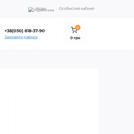
Мова
Особистий кабінет
0
+38(050) 618-37-90
Замовити дзвінок
0 грн