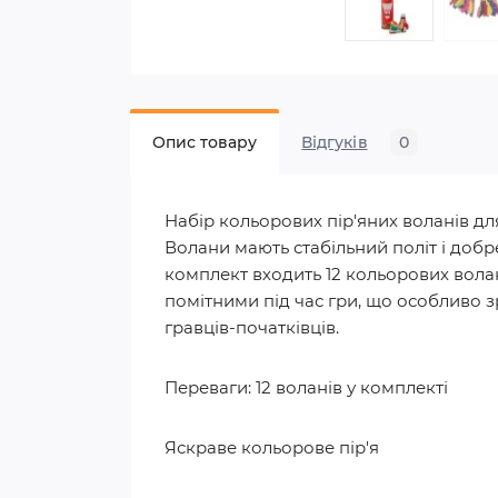
Опис товару
Відгуків
0
Набір кольорових пір'яних воланів дл
Волани мають стабільний політ і добре
комплект входить 12 кольорових волан
помітними під час гри, що особливо зр
гравців-початківців.
Переваги: 12 воланів у комплекті
Яскраве кольорове пір'я