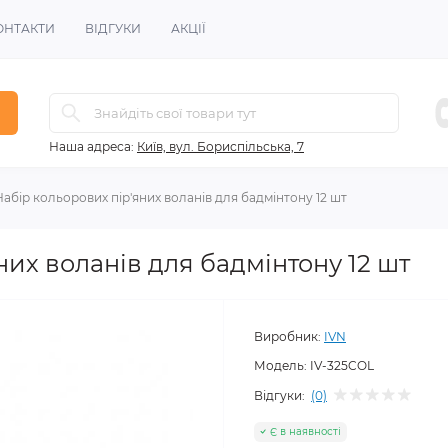
ОНТАКТИ
ВІДГУКИ
АКЦІЇ
Наша адреса:
Київ, вул. Бориспільська, 7
Набір кольорових пір'яних воланів для бадмінтону 12 шт
них воланів для бадмінтону 12 шт
Виробник:
IVN
Модель:
IV-325COL
Відгуки:
(0)
Є в наявності