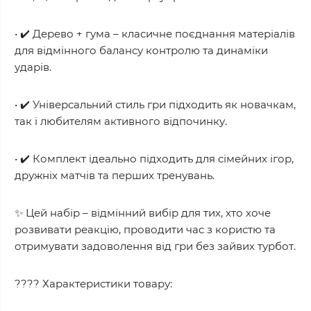
• ✔️ Дерево + гума – класичне поєднання матеріалів
для відмінного балансу контролю та динаміки
ударів.
• ✔️ Універсальний стиль гри підходить як новачкам,
так і любителям активного відпочинку.
• ✔️ Комплект ідеально підходить для сімейних ігор,
дружніх матчів та перших тренувань.
✨ Цей набір – відмінний вибір для тих, хто хоче
розвивати реакцію, проводити час з користю та
отримувати задоволення від гри без зайвих турбот.
???? Характеристики товару: