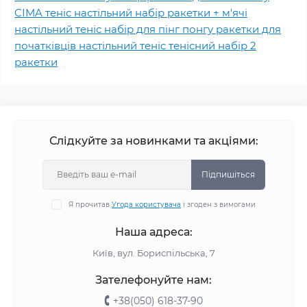
CIMA теніс настільний набір ракетки + м'ячі
настільний теніс набір для пінг понгу ракетки для
початківців настільний теніс тенісний набір 2
ракетки
Слідкуйте за новинками та акціями:
Підпишіться
Я прочитав
Угода користувача
і згоден з вимогами
Наша адреса:
Київ, вул. Бориспільська, 7
Зателефонуйте нам:
+38(050) 618-37-90