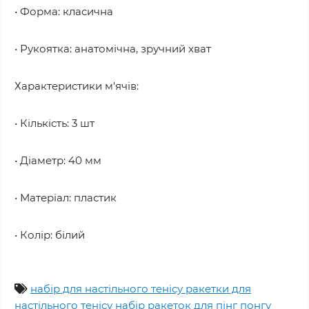
• Форма: класична
• Рукоятка: анатомічна, зручний хват
Характеристики м'ячів:
• Кількість: 3 шт
• Діаметр: 40 мм
• Матеріал: пластик
• Колір: білий
набір для настільного тенісу ракетки для
настільного тенісу набір ракеток для пінг понгу