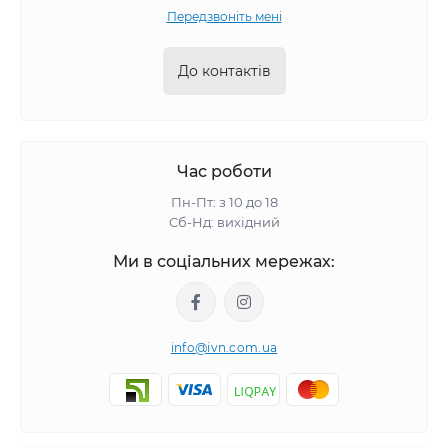
Передзвоніть мені
До контактів
Час роботи
Пн-Пт: з 10 до 18
Сб-Нд: вихідний
Ми в соціальних мережах:
info@ivn.com.ua