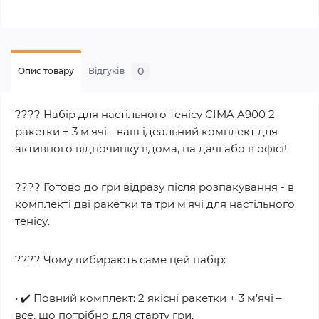
0
Опис товару
Відгуків
???? Набір для настільного тенісу CIMA A900 2
ракетки + 3 м'ячі - ваш ідеальний комплект для
активного відпочинку вдома, на дачі або в офісі!
???? Готово до гри відразу після розпакування - в
комплекті дві ракетки та три м'ячі для настільного
тенісу.
???? Чому вибирають саме цей набір:
• ✔️ Повний комплект: 2 якісні ракетки + 3 м'ячі –
все, що потрібно для старту гри.