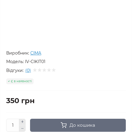
Виробник:
CIMA
Модель:
IV-CIKIT01
Відгуки:
(0)
Є в наявності
350 грн
До кошика