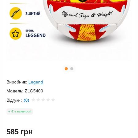
Виробник:
Legend
Модель:
ZLG5400
Відгуки:
(0)
Є в наявності
585 грн