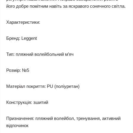
його добре помітним навіть за яскравого сонячного світла.
Характеристики:
Бренд: Leggent
Тип: пляжний волейбольний м’яч
Розмір: №5
Матеріал покриття: PU (поліуретан)
Конструкція: зшитий
Призначення: пляжний волейбол, тренування, активний
відпочинок