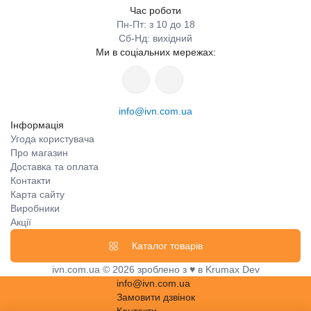
Час роботи
Пн-Пт: з 10 до 18
Сб-Нд: вихідний
Ми в соціальних мережах:
info@ivn.com.ua
Інформація
Угода користувача
Про магазин
Доставка та оплата
Контакти
Карта сайту
Виробники
Акції
Каталог товарів
ivn.com.ua © 2026 зроблено з ♥ в Krumax Dev
info@ivn.com.ua
Замовити дзвінок
Контакти