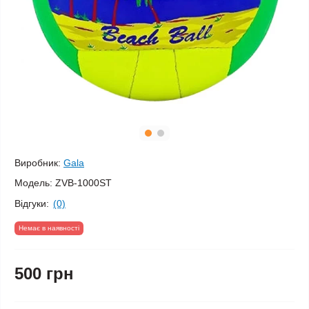
Виробник:
Gala
Модель:
ZVB-1000ST
Відгуки:
(0)
Немає в наявності
500 грн