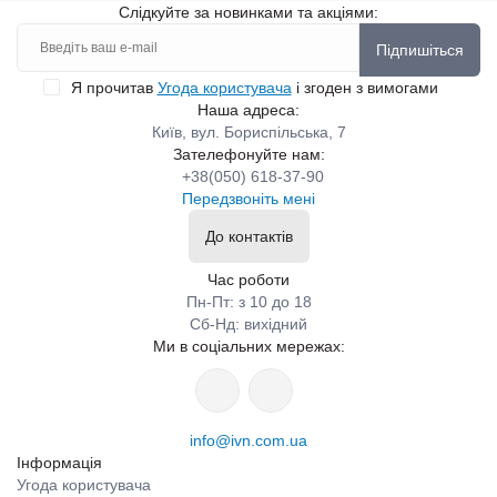
Слідкуйте за новинками та акціями:
Підпишіться
Я прочитав
Угода користувача
і згоден з вимогами
Наша адреса:
Київ, вул. Бориспільська, 7
Зателефонуйте нам:
+38(050) 618-37-90
Передзвоніть мені
До контактів
Час роботи
Пн-Пт: з 10 до 18
Сб-Нд: вихідний
Ми в соціальних мережах:
info@ivn.com.ua
Інформація
Угода користувача