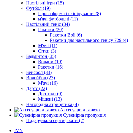
Настільні ігри (15)
Футбол (19)
Ігрова форма і екіпірування (8)
м'ячі футбольні (11)
Настільний теніс (34)
Ракетки (20)
Ракетки Boli (6)
Ракетки для настільного тенісу 729 (4)
М'ячі (11)
Сітки (3)
Бадмінтон (35)
Волани (19)
Ракетки (16)
Бейсбол (33)
Волейбол (23)
М'ячі (16)
Дартс (22)
Дротики (9)
Мішені (13)
Нагородна атрибутика (4)
Аксесуари для авто
Сувенірна продукція
Подарункові сертифікати (2)
IVN