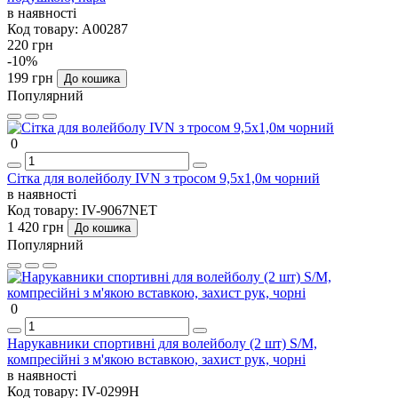
в наявності
Код товару:
А00287
220 грн
-10%
199 грн
До кошика
Популярний
0
Сітка для волейболу IVN з тросом 9,5x1,0м чорний
в наявності
Код товару:
IV-9067NET
1 420 грн
До кошика
Популярний
0
Нарукавники спортивні для волейболу (2 шт) S/M,
компресійні з м'якою вставкою, захист рук, чорні
в наявності
Код товару:
IV-0299H