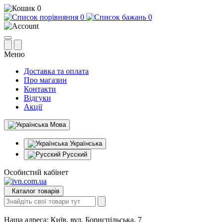
0
0
0
Меню
Доставка та оплата
Про магазин
Контакти
Відгуки
Акції
Мова
Українська
Русский
Особистий кабінет
Каталог товарів
Наша адреса:
Київ, вул. Бориспільська, 7