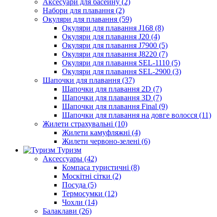
Аксесуари для басейну (2)
Набори для плавання (2)
Окуляри для плавання (59)
Окуляри для плавання J168 (8)
Окуляри для плавання J20 (4)
Окуляри для плавання J7900 (5)
Окуляри для плавання J8220 (7)
Окуляри для плавання SEL-1110 (5)
Окуляри для плавання SEL-2900 (3)
Шапочки для плавання (37)
Шапочки для плавання 2D (7)
Шапочки для плавання 3D (7)
Шапочки для плавання Final (9)
Шапочки для плавання на довге волосся (11)
Жилети страхувальні (10)
Жилети камуфляжні (4)
Жилети червоно-зелені (6)
Туризм
Аксессуары (42)
Компаса туристичні (8)
Москітні сітки (2)
Посуда (5)
Термосумки (12)
Чохли (14)
Балаклави (26)