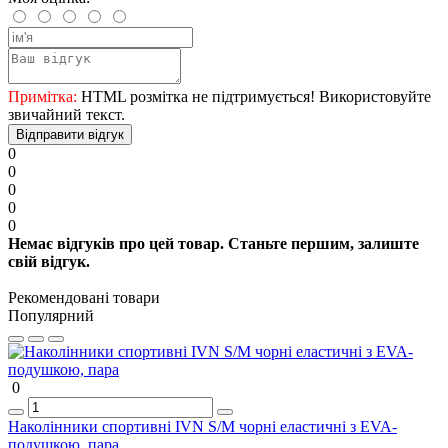
Примітка:
HTML розмітка не підтримується! Використовуйте
звичайний текст.
Відправити відгук
0
0
0
0
0
Немає відгуків про цей товар. Станьте першим, залиште
свій відгук.
Рекомендовані товари
Популярний
0
Наколінники спортивні IVN S/M чорні еластичні з EVA-
подушкою, пара