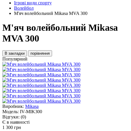
Ігрові види спорту
Волейбол
М'яч волейбольний Mikasa MVA 300
М'яч волейбольний Mikasa
MVA 300
В закладки
порівняння
Популярний
Виробник:
Mikasa
Модель:
IV-MIK300
Відгуки:
(0)
Є в наявності
1 300 грн