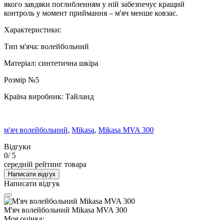
якого завдяки поглибленням у ній забезпечує кращий
контроль у момент приймання – м'яч менше ковзає.
Характеристики:
Тип м'яча: волейбольний
Матеріал: синтетична шкіра
Розмір №5
Країна виробник: Тайланд
м'яч волейбольний
,
Mikasa
,
Mikasa MVA 300
Відгуки
0
/ 5
середній рейтинг товара
Написати відгук
Написати відгук
М'яч волейбольний Mikasa MVA 300
Моя оцінка: