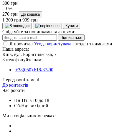
300 грн
-10%
270 грн
До кошика
1 300 грн
999 грн
Купити
Слідкуйте за новинками та акціями:
Підпишіться
Я прочитав
Угода користувача
і згоден з вимогами
Наша адреса:
Київ, вул. Бориспільська, 7
Зателефонуйте нам:
+38(050) 618-37-90
Передзвоніть мені
До контактів
Час роботи
Пн-Пт: з 10 до 18
Сб-Нд: вихідний
Ми в соціальних мережах: