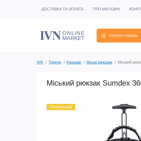
ДОСТАВКА ТА ОПЛАТА
ПРО МАГАЗИН
КОНТ
Каталог товарів
IVN
Туризм
Рюкзаки
Міські рюкзаки
Міський рюк
Міський рюкзак Sumdex 36
Популярний