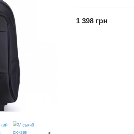
1 398 грн
>