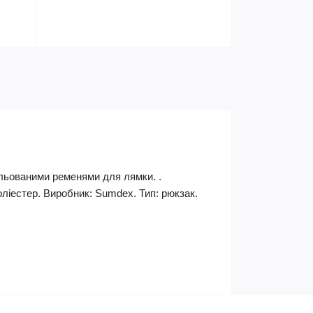
ульованими ременями для лямки. .
поліестер. Виробник: Sumdex. Тип: рюкзак.