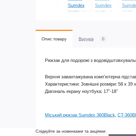
Опис товару
Відгуків
0
Рюкзак для подорожі з водовідштовхуваль
Верхня завантажувана комп'ютерна підстав
Характеристики: Зовнішні розміри: 58 х 39 х
Діагональ екрану ноутбука: 17"-18"
Міський рюкзак Sumdex 360Black
,
CT-360B
Слідкуйте за новинками та акціями: