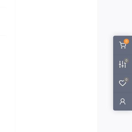
0
0
0