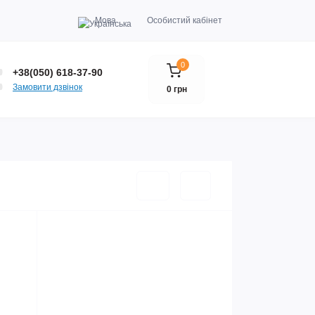
Мова
Особистий кабінет
0
+38(050) 618-37-90
Замовити дзвінок
0 грн