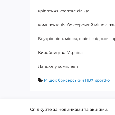
кріплення: сталеве кільце
комплектація: боксерський мішок, ла
Внутрішність мішка, швів і спідниця,
Виробництво: Україна
Ланцюг у комплекті
Мішок боксерський ПВХ
,
sportko
Слідкуйте за новинками та акціями: