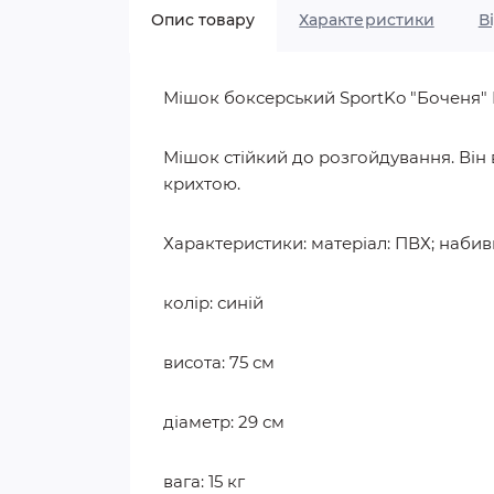
Опис товару
Характеристики
В
Мішок боксерський SportKo "Боченя" 
Мішок стійкий до розгойдування. Він 
крихтою.
Характеристики: матеріал: ПВХ; набив
колір: синій
висота: 75 см
діаметр: 29 см
вага: 15 кг