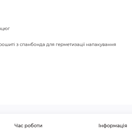
нцюг
 прошиті з спанбонда для герметизації напакування
Час роботи
Інформація