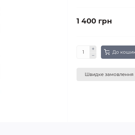
1 400 грн
До коши
Швидке замовлення