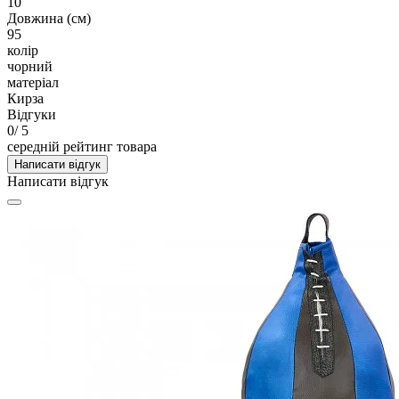
10
Довжина (см)
95
колір
чорний
матеріал
Кирза
Відгуки
0
/ 5
середній рейтинг товара
Написати відгук
Написати відгук