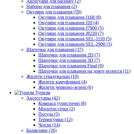
Аксесуари для басейну (2)
Набори для плавання (2)
Окуляри для плавання (59)
Окуляри для плавання J168 (8)
Окуляри для плавання J20 (4)
Окуляри для плавання J7900 (5)
Окуляри для плавання J8220 (7)
Окуляри для плавання SEL-1110 (5)
Окуляри для плавання SEL-2900 (3)
Шапочки для плавання (37)
Шапочки для плавання 2D (7)
Шапочки для плавання 3D (7)
Шапочки для плавання Final (9)
Шапочки для плавання на довге волосся (11)
Жилети страхувальні (10)
Жилети камуфляжні (4)
Жилети червоно-зелені (6)
Туризм
Аксессуары (42)
Компаса туристичні (8)
Москітні сітки (2)
Посуда (5)
Термосумки (12)
Чохли (14)
Балаклави (26)