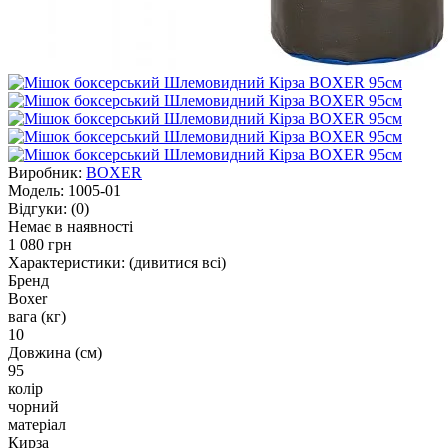
Виробник:
BOXER
Модель:
1005-01
Відгуки:
(0)
Немає в наявності
1 080 грн
Характеристики:
(дивитися всі)
Бренд
Boxer
вага (кг)
10
Довжина (см)
95
колір
чорний
матеріал
Кирза