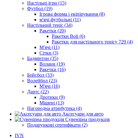
Настільні ігри (15)
Футбол (19)
Ігрова форма і екіпірування (8)
м'ячі футбольні (11)
Настільний теніс (34)
Ракетки (20)
Ракетки Boli (6)
Ракетки для настільного тенісу 729 (4)
М'ячі (11)
Сітки (3)
Бадмінтон (35)
Волани (19)
Ракетки (16)
Бейсбол (33)
Волейбол (23)
М'ячі (16)
Дартс (22)
Дротики (9)
Мішені (13)
Нагородна атрибутика (4)
Аксесуари для авто
Сувенірна продукція
Подарункові сертифікати (2)
IVN