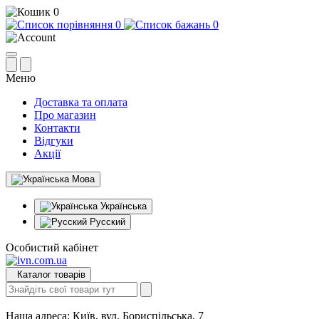
0
0
0
Меню
Доставка та оплата
Про магазин
Контакти
Відгуки
Акції
Мова
Українська
Русский
Особистий кабінет
Каталог товарів
Наша адреса:
Київ, вул. Бориспільська, 7