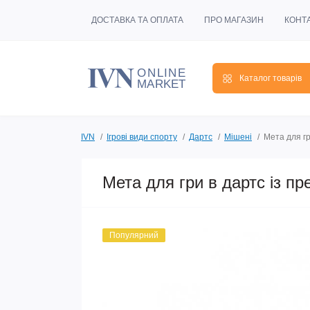
ДОСТАВКА ТА ОПЛАТА
ПРО МАГАЗИН
КОНТ
Каталог товарів
IVN
Ігрові види спорту
Дартс
Мішені
Мета для гр
Мета для гри в дартс із п
Популярний