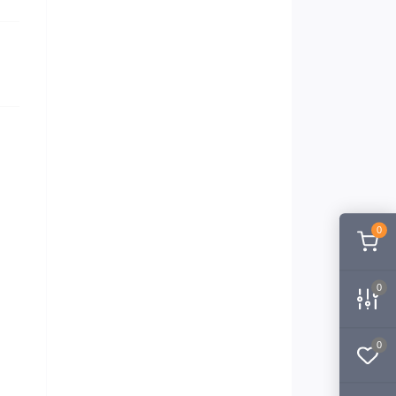
0
0
0