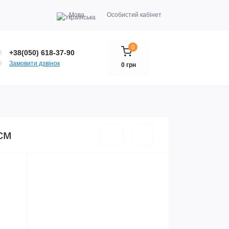
Мова
Особистий кабінет
0
+38(050) 618-37-90
Замовити дзвінок
0 грн
см