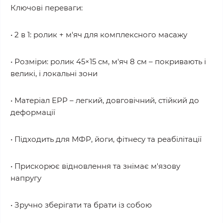
Ключові переваги:
• 2 в 1: ролик + м'яч для комплексного масажу
• Розміри: ролик 45×15 см, м'яч 8 см – покривають і
великі, і локальні зони
• Матеріал EPP – легкий, довговічний, стійкий до
деформації
• Підходить для МФР, йоги, фітнесу та реабілітації
• Прискорює відновлення та знімає м'язову
напругу
• Зручно зберігати та брати із собою