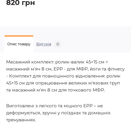
820 грн
0
Опис товару
Відгуків
Масажний комплект: ролик-валик 45×15 см +
масажний м'яч 8 см, EPP - для МФР, йоги та фітнесу
- Комплект для повноцінного відновлення: ролик
45×15 см для опрацювання великих м'язових груп
та масажний м'яч 8 см для точкового МФР.
Виготовлені з легкого та міцного EPP – не
деформуються, зручні у поїздках та домашніх
тренуваннях.