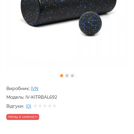
Виробник:
IVN
Модель:
IV-KITRBAL692
Відгуки:
(0)
Немає в наявності