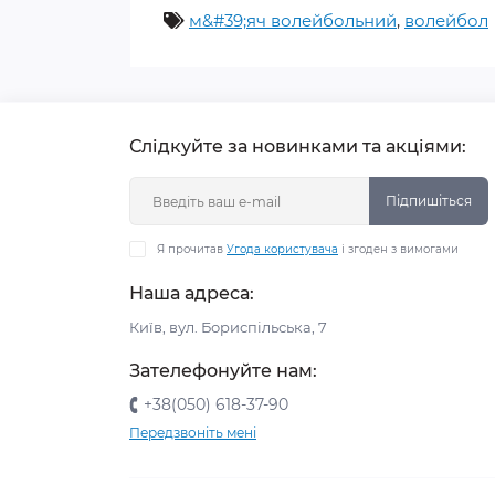
м&#39;яч волейбольний
,
волейбол
Слідкуйте за новинками та акціями:
Підпишіться
Я прочитав
Угода користувача
і згоден з вимогами
Наша адреса:
Київ, вул. Бориспільська, 7
Зателефонуйте нам:
+38(050) 618-37-90
Передзвоніть мені