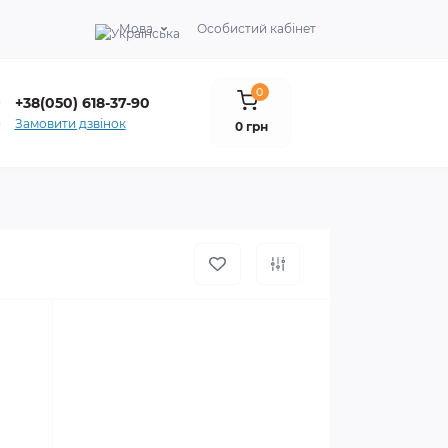
Мова
Особистий кабінет
0
+38(050) 618-37-90
Замовити дзвінок
0 грн