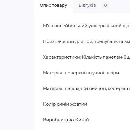
Опис товару
Відгуків
0
М'яч волейбольний універсальний відмі
Призначений для гри, тренувань та зм
Характеристики: Кількість панелей-8ш
Матеріал поверхні штучної шкіри.
Матеріал підкладки нейлон, матеріал 
Колір синій жовтий
Виробництво Китай