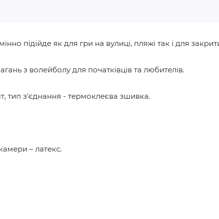
нно підійде як для гри на вулиці, пляжі так і для закри
агань з волейболу для початківців та любителів.
т, тип з'єднання - термоклеєва зшивка.
камери – латекс.