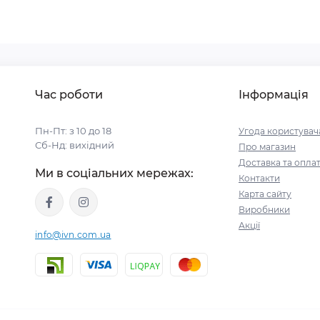
Час роботи
Інформація
Пн-Пт: з 10 до 18
Угода користувач
Сб-Нд: вихідний
Про магазин
Доставка та опла
Ми в соціальних мережах:
Контакти
Карта сайту
Виробники
Акції
info@ivn.com.ua