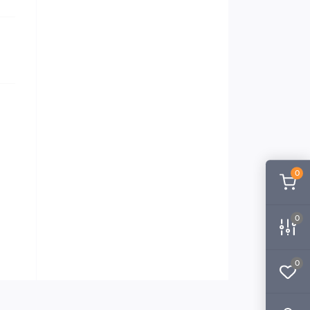
0
0
0