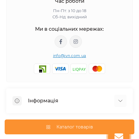
Час роботи
Пн-Пт: з 10 до 18
Сб-Нд: вихідний
Ми в соціальних мережах:
info@ivn.com.ua
Інформація
Угода користувача
Про магазин
Каталог товарів
Доставка та оплата