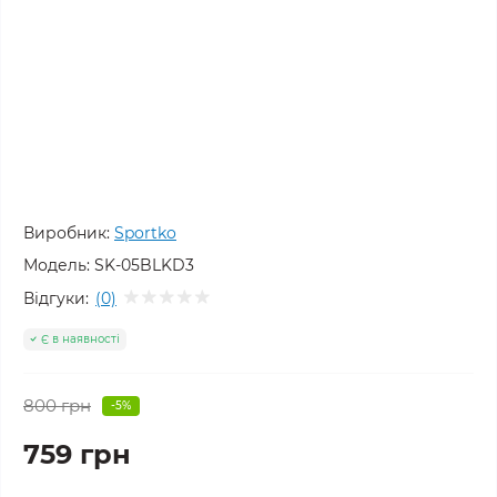
Виробник:
Sportko
Модель:
SK-05BLKD3
Відгуки:
(0)
Є в наявності
800 грн
-5%
759 грн