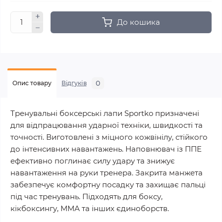
До кошика
0
Опис товару
Відгуків
Тренувальні боксерські лапи Sportko призначені
для відпрацювання ударної техніки, швидкості та
точності. Виготовлені з міцного кожвінілу, стійкого
до інтенсивних навантажень. Наповнювач із ППЕ
ефективно поглинає силу удару та знижує
навантаження на руки тренера. Закрита манжета
забезпечує комфортну посадку та захищає пальці
під час тренувань. Підходять для боксу,
кікбоксингу, ММА та інших єдиноборств.