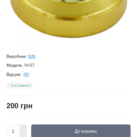
Виробник:
IVN
Модель:
IV-57
Відгуки:
(0)
Є в наявності
200 грн
До кошика