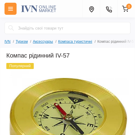
0
IVN
Туризм
Аксессуары
Компаса туристичні
Компас рідинний IV-5
Компас рідинний IV-57
Популярний