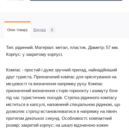
0
Опис товару
Відгуків
Тип: рідинний. Матеріал: метал, пластик. Діаметр: 57 мм.
Корпус: у закритому корпусі.
Компас - простий і дуже зручний прилад, найнадійніший
друг туриста. Призначений компас для орієнтування на
місцевості та визначення напрямку руху. Компас
призначений визначення сторін горизонту і азимуту біля
під час туристичних походів. Стрілка рідинного компасу
міститься в капсулі, наповненій спеціальною рідиною, що
дозволяє стрілці встановлюватися в напрямку на північ
протягом декількох секунд. Особливості: компактний
розмір; закритий корпус; на шкалі відзначено кожен