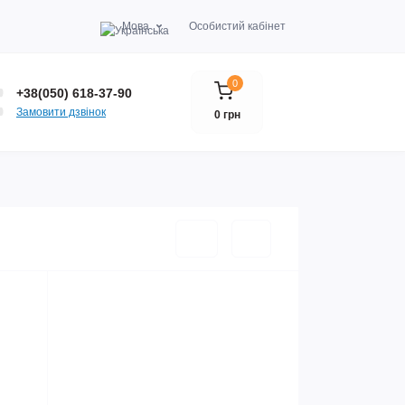
Мова
Особистий кабінет
0
+38(050) 618-37-90
Замовити дзвінок
0 грн