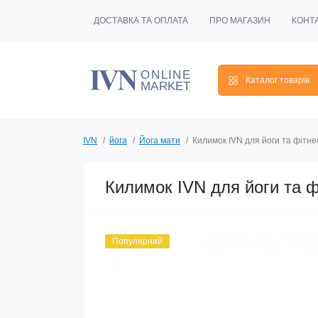
ДОСТАВКА ТА ОПЛАТА
ПРО МАГАЗИН
КОНТ
Каталог товарів
IVN
йога
Йога мати
Килимок IVN для йоги та фітн
Килимок IVN для йоги та 
Популярний