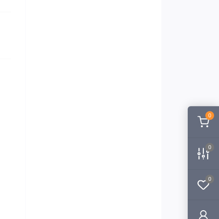
0
0
0