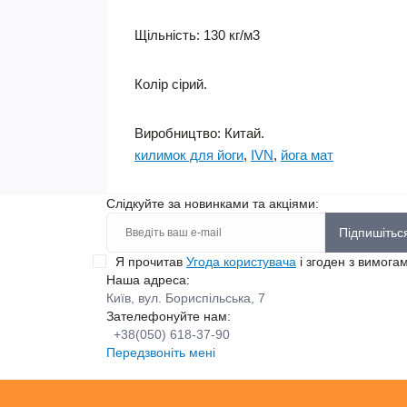
Щільність: 130 кг/м3
Колір сірий.
Виробництво: Китай.
килимок для йоги
,
IVN
,
йога мат
Слідкуйте за новинками та акціями:
Підпишітьс
Я прочитав
Угода користувача
і згоден з вимога
Наша адреса:
Київ, вул. Бориспільська, 7
Зателефонуйте нам:
+38(050) 618-37-90
Передзвоніть мені