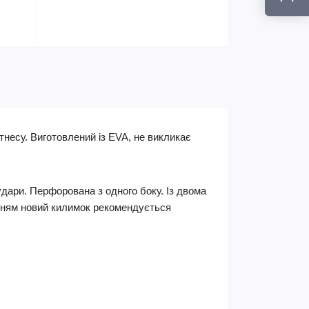
тнесу. Виготовлений із EVA, не викликає
удари. Перфорована з одного боку. Із двома
анням новий килимок рекомендується