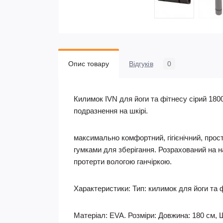
Опис товару
Відгуків
0
Килимок IVN для йоги та фітнесу сірий 180
подразнення на шкірі.
максимально комфортний, гігієнічний, прос
гумками для зберігання. Розрахований на 
протерти вологою ганчіркою.
Характеристики: Тип: килимок для йоги та ф
Матеріал: EVA. Розміри: Довжина: 180 см, 