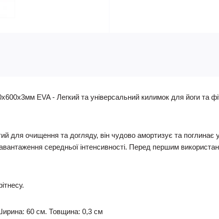
0х600х3мм EVA - Легкий та універсальний килимок для йоги та фі
тий для очищення та догляду, він чудово амортизує та поглинає 
навантаження середньої інтенсивності. Перед першим використ
ітнесу.
Ширина: 60 см. Товщина: 0,3 см