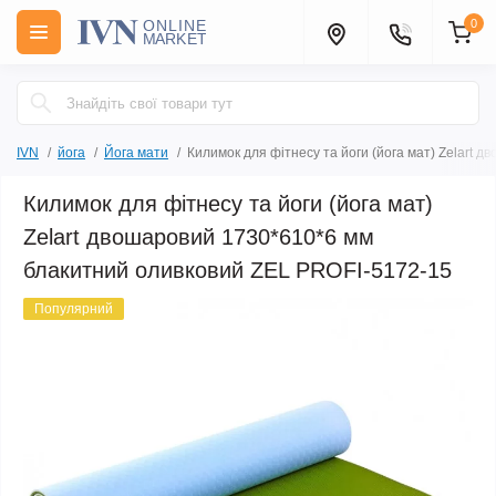
0
IVN
йога
Йога мати
Килимок для фітнесу та йоги (йога мат) Zelart
Килимок для фітнесу та йоги (йога мат)
Zelart двошаровий 1730*610*6 мм
блакитний оливковий ZEL PROFI-5172-15
Популярний