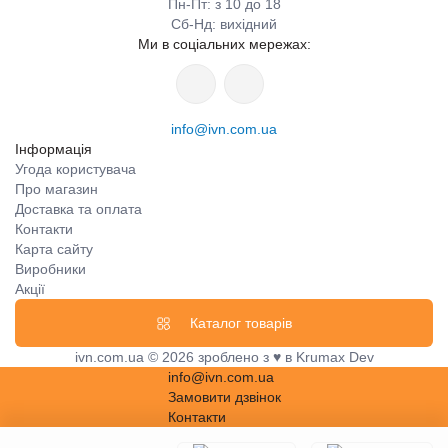
Пн-Пт: з 10 до 18
Сб-Нд: вихідний
Ми в соціальних мережах:
info@ivn.com.ua
Інформація
Угода користувача
Про магазин
Доставка та оплата
Контакти
Карта сайту
Виробники
Акції
Каталог товарів
ivn.com.ua © 2026 зроблено з ♥ в Krumax Dev
info@ivn.com.ua
Замовити дзвінок
Контакти