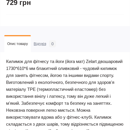
729 грн
0
Опис товару
Відгуків
Килимок для фітнесу та йоги (йога мат) Zelart двошаровий
1730*610*6 мм блакитний оливковий - чудовий килимок
для занять фітнесом, йогою та іншими видами спорту.
Виготовлений з екологічного, безпечного для здоров'я
матеріалу TPE (термопластичний еластомер) без
використання вінілу і латексу, тому він дуже легкий і
м'який. Забезпечує комфорт та безпеку на заняттях.
Нековзна поверхня легко миється. Можна
використовувати вдома або у фітнес-клубі. Килимок
складається з двох шарів, тому відрізняється підвищеною