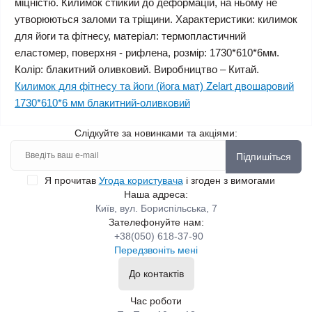
міцністю. Килимок стійкий до деформацій, на ньому не
утворюються заломи та тріщини. Характеристики: килимок
для йоги та фітнесу, матеріал: термопластичний
еластомер, поверхня - рифлена, розмір: 1730*610*6мм.
Колір: блакитний оливковий. Виробництво – Китай.
Килимок для фітнесу та йоги (йога мат) Zelart двошаровий
1730*610*6 мм блакитний-оливковий
Слідкуйте за новинками та акціями:
Підпишіться
Я прочитав
Угода користувача
і згоден з вимогами
Наша адреса:
Київ, вул. Бориспільська, 7
Зателефонуйте нам:
+38(050) 618-37-90
Передзвоніть мені
До контактів
Час роботи