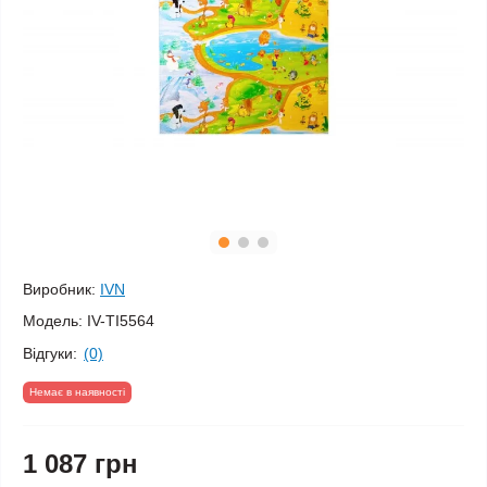
Виробник:
IVN
Модель:
IV-TI5564
Відгуки:
(0)
Немає в наявності
1 087 грн