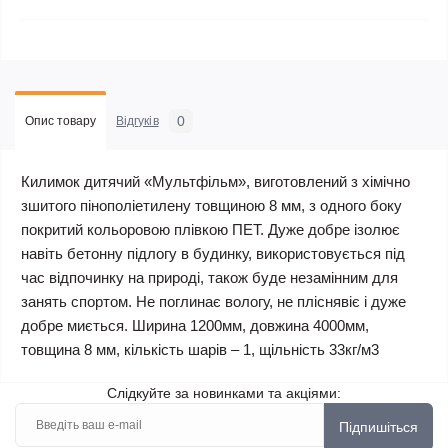
0
Опис товару
Відгуків
Килимок дитячий «Мультфільм», виготовлений з хімічно
зшитого пінополіетилену товщиною 8 мм, з одного боку
покритий кольоровою плівкою ПЕТ. Дуже добре ізолює
навіть бетонну підлогу в будинку, використовується під
час відпочинку на природі, також буде незамінним для
занять спортом. Не поглинає вологу, не пліснявіє і дуже
добре миється. Ширина 1200мм, довжина 4000мм,
товщина 8 мм, кількість шарів – 1, щільність 33кг/м3
Слідкуйте за новинками та акціями:
Підпишіться