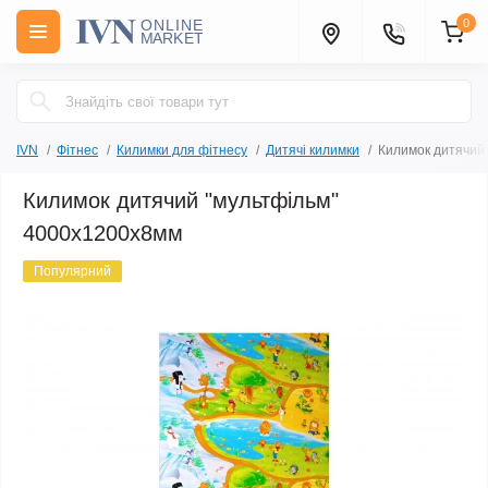
0
IVN
Фітнес
Килимки для фітнесу
Дитячі килимки
Килимок дитячий
Килимок дитячий "мультфільм"
4000х1200х8мм
Популярний