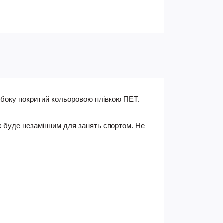
 боку покритий кольоровою плівкою ПЕТ.
ож буде незамінним для занять спортом. Не