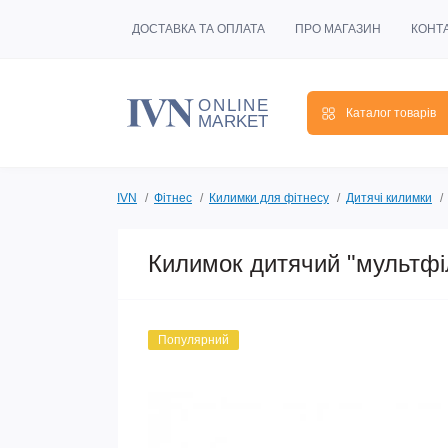
ДОСТАВКА ТА ОПЛАТА
ПРО МАГАЗИН
КОНТ
Каталог товарів
IVN
Фітнес
Килимки для фітнесу
Дитячі килимки
Килимок дитячий "мультф
Популярний