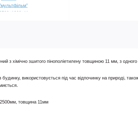
ий з хімічно зшитого пінополіетилену товщиною 11 мм, з одного
в будинку, використовується під час відпочинку на природі, так
 миється.
 2500мм, товщина 11мм