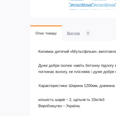
Опис товару
Відгуків
0
Килимок дитячий «Мультфільм», виготовлен
Дуже добре ізолює навіть бетонну підлогу 
поглинає вологу, не пліснявіє і дуже добре
Характеристики: Ширина 1200мм, довжина
кількість шарів – 2, щільність 33кг/м3
Виробництво – Україна.