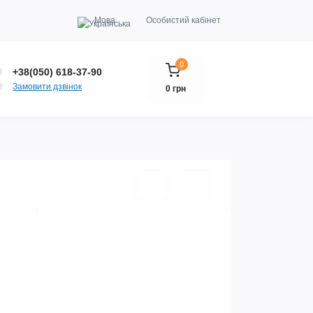
Мова
Особистий кабінет
0
+38(050) 618-37-90
Замовити дзвінок
0 грн