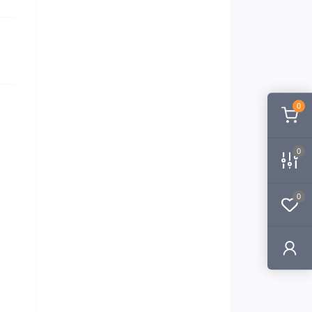
0
0
0