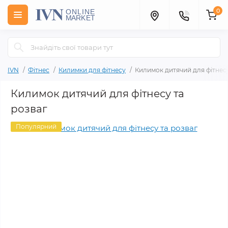
0
IVN
Фітнес
Килимки для фітнесу
Килимок дитячий для фітнесу
Килимок дитячий для фітнесу та
розваг
Популярний