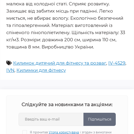
малюка від холодної статі. Сприяє розвитку.
Захищає від забитих місць при падінні. Легко
миється, не вбирає вологу. Екологічно безпечний
та гіпоалергенний. Матеріал: виготовлений із
спіненого пінополіетилену. Щільність матеріалу: 33
кг/м3. Розміри: довжина 200 см, ширина 110 см,
товщина 8 мм. Виробництво України.
Килимок дитячий для фітнесу та розваг
,
IV-4529
,
IVN
,
Килимки для фітнесу
Слідкуйте за новинками та акціями:
Підпишіться
Я прочитав
Угода користувача
і згоден з вимогами