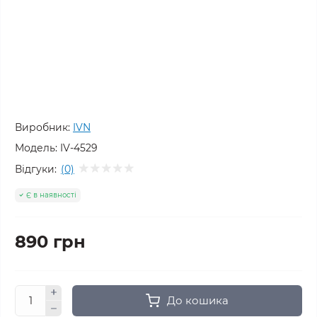
Виробник:
IVN
Модель:
IV-4529
Відгуки:
(0)
Є в наявності
890 грн
До кошика