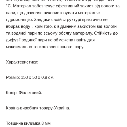
°С. Матеріал забезпечує ефективний захист від вологи та
пари, що дозволяє використовувати матеріал як
гідроізоляцію. Завдяки своїй структурі практично не
вбирає воду і, крім того, є відмінним захистом від вологи
та водяної пари по всьому обсягу матеріалу. Стійкість до
дифузії водяної пари не обмежена навіть для
максимально тонкого зовнішнього шару.
Характеристики:
Розмір: 150 х 50 х 0.8 см.
Колір: Фіолетовий.
Країна-виробник товару-Україна.
Товщина килимка 8 мм.