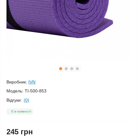
Виробник:
IVN
Модель:
TI-500-853
Відгуки:
(0)
Є в наявності
245 грн